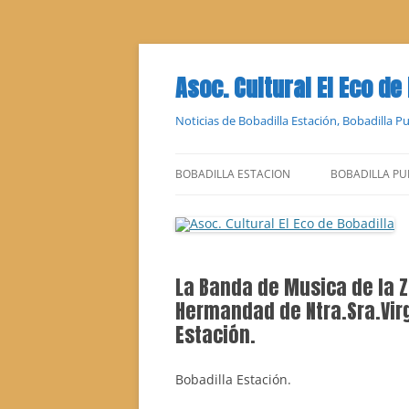
Saltar
al
contenido
Asoc. Cultural El Eco de
Noticias de Bobadilla Estación, Bobadilla 
BOBADILLA ESTACION
BOBADILLA PU
La Banda de Musica de la 
Hermandad de Ntra.Sra.Virg
Estación.
Bobadilla Estación.