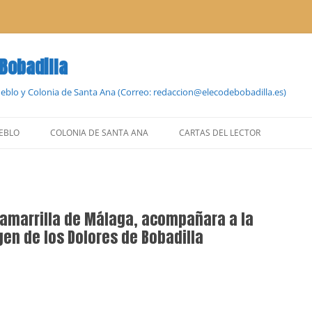
 Bobadilla
Pueblo y Colonia de Santa Ana (Correo: redaccion@elecodebobadilla.es)
EBLO
COLONIA DE SANTA ANA
CARTAS DEL LECTOR
Zamarrilla de Málaga, acompañara a la
en de los Dolores de Bobadilla