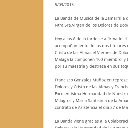
5/03/2015
La Banda de Musica de la Zamarrilla
Ntra.Sra.Virgen de los Dolores de Boba
Hoy a las 8 de la tarde se a firmado el
acompañamiento de los dos titulares 
Cristo de las Almas el Viernes de Dol
Málaga la componen 100 miembro, y t
por su maestría y destreza en sus toq
Francisco Gonzalez Muñoz en represen
Dolores y Cristo de las Almas y Franc
Excelentísima Hermandad de Nuestro Pa
Milagros y María Santísima de la Ama
contrato de Asistencia el dia 27 de M
La Banda viene gracias a la Colabora
Dolores y la Hermandad de la Amargu