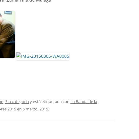
on
,
Sin categoría
y está etiquetada con
La Banda de la
ores 2015
en
5 marzo, 2015
.