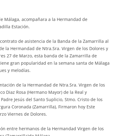
 de Málaga, acompañara a la Hermandad de
dilla Estación.
 contrato de asistencia de la Banda de la Zamarrilla al
de la Hermandad de Ntra.Sra. Virgen de los Dolores y
ores 27 de Marzo, esta banda de la Zamarrilla de
iene gran popularidad en la semana santa de Málaga
ues y melodías.
tación de la Hermandad de Ntra.Sra. Virgen de los
isco Diaz Rosa (Hermano Mayor) de la Real y
dre Jesús del Santo Suplicio, Stmo. Cristo de los
rgura Coronada (Zamarrilla), Firmaron hoy Este
arzo Viernes de Dolores.
ción entre hermanos de la Hermandad Virgen de los
ra (Zamarrilla)de Málaga