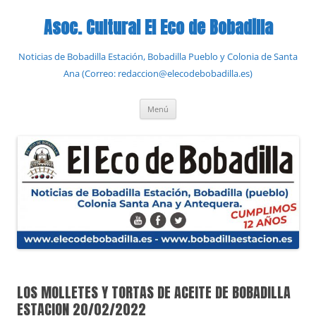
Saltar
al
Asoc. Cultural El Eco de Bobadilla
contenido
Noticias de Bobadilla Estación, Bobadilla Pueblo y Colonia de Santa
Ana (Correo: redaccion@elecodebobadilla.es)
Menú
LOS MOLLETES Y TORTAS DE ACEITE DE BOBADILLA
ESTACION 20/02/2022