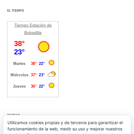
EL TIEMPO
Tiempo Estación de
Bobadilla
ENTRAR
Utilizamos cookies propias y de terceros para garantizar el
funcionamiento de la web, medir su uso y mejorar nuestros
Acceder