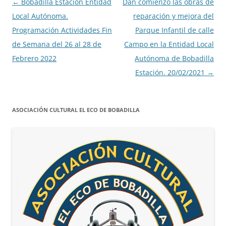
Navegación
←
Bobadilla Estación Entidad
Dan comienzo las obras de
de
Local Autónoma.
reparación y mejora del
entradas
Programación Actividades Fin
Parque Infantil de calle
de Semana del 26 al 28 de
Campo en la Entidad Local
Febrero 2022
Autónoma de Bobadilla
Estación. 20/02/2021
→
ASOCIACIÓN CULTURAL EL ECO DE BOBADILLA