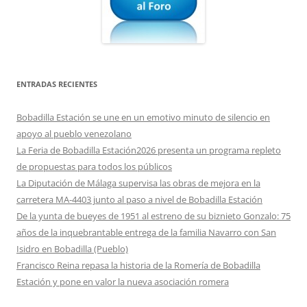
ENTRADAS RECIENTES
Bobadilla Estación se une en un emotivo minuto de silencio en
apoyo al pueblo venezolano
La Feria de Bobadilla Estación2026 presenta un programa repleto
de propuestas para todos los públicos
La Diputación de Málaga supervisa las obras de mejora en la
carretera MA-4403 junto al paso a nivel de Bobadilla Estación
De la yunta de bueyes de 1951 al estreno de su biznieto Gonzalo: 75
años de la inquebrantable entrega de la familia Navarro con San
Isidro en Bobadilla (Pueblo)
Francisco Reina repasa la historia de la Romería de Bobadilla
Estación y pone en valor la nueva asociación romera