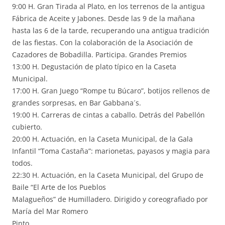
9:00 H. Gran Tirada al Plato, en los terrenos de la antigua
Fábrica de Aceite y Jabones. Desde las 9 de la mañana
hasta las 6 de la tarde, recuperando una antigua tradición
de las fiestas. Con la colaboración de la Asociación de
Cazadores de Bobadilla. Participa. Grandes Premios
13:00 H. Degustación de plato típico en la Caseta
Municipal.
17:00 H. Gran Juego “Rompe tu Búcaro”, botijos rellenos de
grandes sorpresas, en Bar Gabbana´s.
19:00 H. Carreras de cintas a caballo. Detrás del Pabellón
cubierto.
20:00 H. Actuación, en la Caseta Municipal, de la Gala
Infantil “Toma Castaña”: marionetas, payasos y magia para
todos.
22:30 H. Actuación, en la Caseta Municipal, del Grupo de
Baile “El Arte de los Pueblos
Malagueños” de Humilladero. Dirigido y coreografiado por
María del Mar Romero
Pinto.