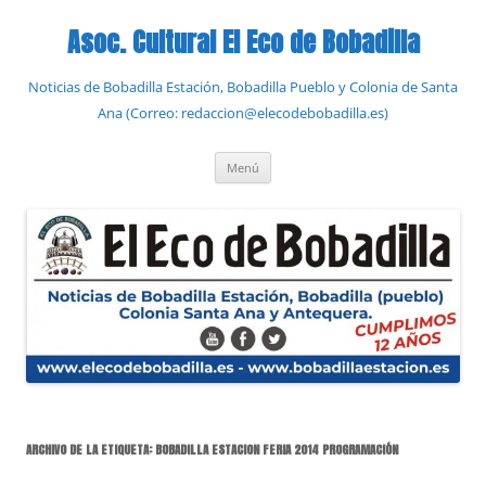
Saltar
al
Asoc. Cultural El Eco de Bobadilla
contenido
Noticias de Bobadilla Estación, Bobadilla Pueblo y Colonia de Santa
Ana (Correo: redaccion@elecodebobadilla.es)
Menú
ARCHIVO DE LA ETIQUETA:
BOBADILLA ESTACION FERIA 2014 PROGRAMACIÓN