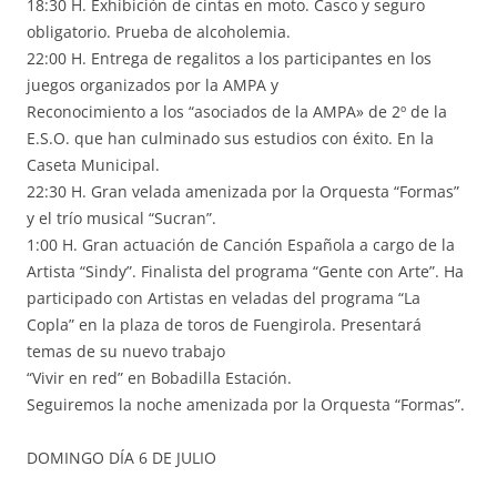
18:30 H. Exhibición de cintas en moto. Casco y seguro
obligatorio. Prueba de alcoholemia.
22:00 H. Entrega de regalitos a los participantes en los
juegos organizados por la AMPA y
Reconocimiento a los “asociados de la AMPA» de 2º de la
E.S.O. que han culminado sus estudios con éxito. En la
Caseta Municipal.
22:30 H. Gran velada amenizada por la Orquesta “Formas”
y el trío musical “Sucran”.
1:00 H. Gran actuación de Canción Española a cargo de la
Artista “Sindy”. Finalista del programa “Gente con Arte”. Ha
participado con Artistas en veladas del programa “La
Copla” en la plaza de toros de Fuengirola. Presentará
temas de su nuevo trabajo
“Vivir en red” en Bobadilla Estación.
Seguiremos la noche amenizada por la Orquesta “Formas”.
DOMINGO DÍA 6 DE JULIO