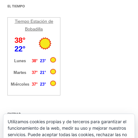
EL TIEMPO
Tiempo Estación de
Bobadilla
ENTRAR
Utilizamos cookies propias y de terceros para garantizar el
funcionamiento de la web, medir su uso y mejorar nuestros
Acceder
servicios. Puede aceptar todas las cookies, rechazar las no
Feed de entradas