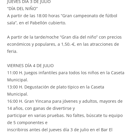
JUEVES DÍA 3 DE JULIO
“DÍA DEL NIÑO”
A partir de las 18:00 horas “Gran campeonato de fútbol
sala”, en el Pabellón cubierto.
A partir de la tarde/noche “Gran día del niño” con precios
económicos y populares, a 1,50.-€, en las atracciones de
feria.
VIERNES DÍA 4 DE JULIO
11:00 H. Juegos infantiles para todos los niños en la Caseta
Municipal.
13:00 H. Degustación de plato típico en la Caseta
Municipal.
16:00 H. Gran Yincana para jóvenes y adultos, mayores de
14 años, con ganas de divertirse y
participar en varias pruebas. No faltes, búscate tu equipo
de 5 componentes e
inscribiros antes del jueves día 3 de julio en el Bar El