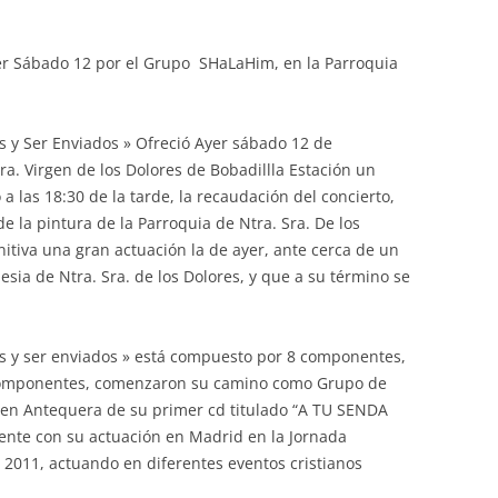
yer Sábado 12 por el Grupo SHaLaHim, en la Parroquia
s y Ser Enviados » Ofreció Ayer sábado 12 de
ra. Virgen de los Dolores de Bobadillla Estación un
a las 18:30 de la tarde, la recaudación del concierto,
e la pintura de la Parroquia de Ntra. Sra. De los
nitiva una gran actuación la de ayer, ante cerca de un
lesia de Ntra. Sra. de los Dolores, y que a su término se
os y ser enviados » está compuesto por 8 componentes,
 componentes, comenzaron su camino como Grupo de
n en Antequera de su primer cd titulado “A TU SENDA
ente con su actuación en Madrid en la Jornada
o 2011, actuando en diferentes eventos cristianos