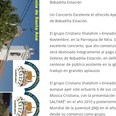
Bobadilla Estación
Un Concierto Excelente el ofrecido A
de Bobadilla Estación.
El grupo Cristiano Shalahim » Enviado
Noviembre, en la Parroquia de Ntra. S
excelente concierto, que dio comienzo 
será destinado íntegramente al pago d
Dolores de Bobadilla Estación, en defi
centenar de público asistente en la ig
tradujo en grandes aplausos.
El grupo Cristiano Shalahim » Enviad
aunque ayer solo actuaros 6 de sus
Música Cristiana, con la presentació
SALTARÉ” en el año 2010 y posteriorm
Mundial de la Juventud (JMJ) en el añ
desde su comienzo como grupo.