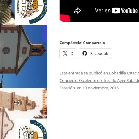
Compártelo: Compartelo
X
Facebook
Esta entrada se publicó en
Bobadilla Estaci
Concierto Excelente el ofrecido Ayer Sábad
Estación.
en
13 noviembre, 2016
.