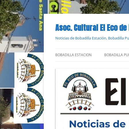
Saltar
al
contenido
Asoc. Cultural El Eco de
Noticias de Bobadilla Estación, Bobadilla 
BOBADILLA ESTACION
BOBADILLA PU