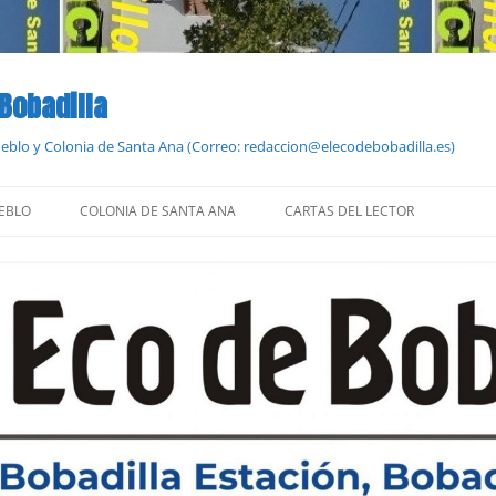
 Bobadilla
Pueblo y Colonia de Santa Ana (Correo: redaccion@elecodebobadilla.es)
EBLO
COLONIA DE SANTA ANA
CARTAS DEL LECTOR