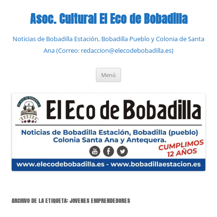
Saltar
al
Asoc. Cultural El Eco de Bobadilla
contenido
Noticias de Bobadilla Estación, Bobadilla Pueblo y Colonia de Santa
Ana (Correo: redaccion@elecodebobadilla.es)
Menú
ARCHIVO DE LA ETIQUETA:
JOVENES EMPRENDEDORES