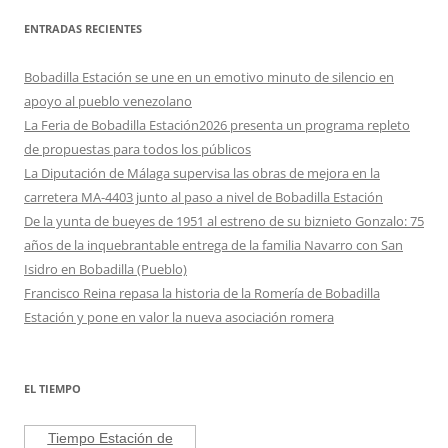
ENTRADAS RECIENTES
Bobadilla Estación se une en un emotivo minuto de silencio en
apoyo al pueblo venezolano
La Feria de Bobadilla Estación2026 presenta un programa repleto
de propuestas para todos los públicos
La Diputación de Málaga supervisa las obras de mejora en la
carretera MA-4403 junto al paso a nivel de Bobadilla Estación
De la yunta de bueyes de 1951 al estreno de su biznieto Gonzalo: 75
años de la inquebrantable entrega de la familia Navarro con San
Isidro en Bobadilla (Pueblo)
Francisco Reina repasa la historia de la Romería de Bobadilla
Estación y pone en valor la nueva asociación romera
EL TIEMPO
Tiempo Estación de