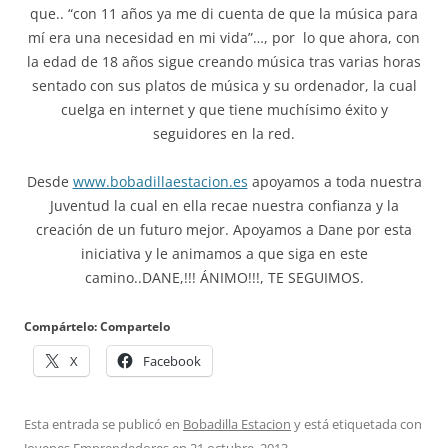
que.. “con 11 años ya me di cuenta de que la música para
mí era una necesidad en mi vida”…, por lo que ahora, con
la edad de 18 años sigue creando música tras varias horas
sentado con sus platos de música y su ordenador, la cual
cuelga en internet y que tiene muchísimo éxito y
seguidores en la red.
Desde
www.bobadillaestacion.es
apoyamos a toda nuestra
Juventud la cual en ella recae nuestra confianza y la
creación de un futuro mejor. Apoyamos a Dane por esta
iniciativa y le animamos a que siga en este
camino..DANE,!!! ÁNIMO!!!, TE SEGUIMOS.
Compártelo: Compartelo
X
Facebook
Esta entrada se publicó en
Bobadilla Estacion
y está etiquetada con