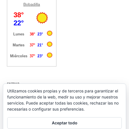
Bobadilla
ENTRAR
Utilizamos cookies propias y de terceros para garantizar el
funcionamiento de la web, medir su uso y mejorar nuestros
Acceder
servicios. Puede aceptar todas las cookies, rechazar las no
Feed de entradas
necesarias o configurar sus preferencias.
Feed de comentarios
WordPress.org
Aceptar todo