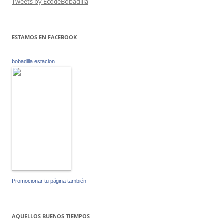
Tweets by EcodeBobadilla
ESTAMOS EN FACEBOOK
bobadilla estacion
Promocionar tu página también
AQUELLOS BUENOS TIEMPOS