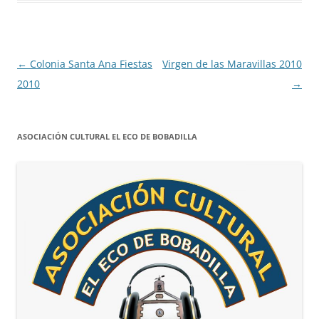
Navegación
←
Colonia Santa Ana Fiestas
Virgen de las Maravillas 2010
de
2010
→
entradas
ASOCIACIÓN CULTURAL EL ECO DE BOBADILLA