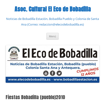
Saltar
al
Asoc. Cultural El Eco de Bobadilla
contenido
Noticias de Bobadilla Estación, Bobadilla Pueblo y Colonia de Santa
Ana (Correo: redaccion@elecodebobadilla.es)
Menú
Fiestas Bobadilla (pueblo)2010