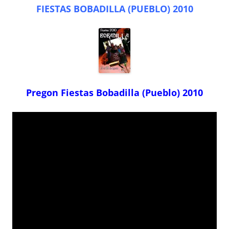
FIESTAS BOBADILLA (PUEBLO) 2010
Pregon Fiestas Bobadilla (Pueblo) 2010