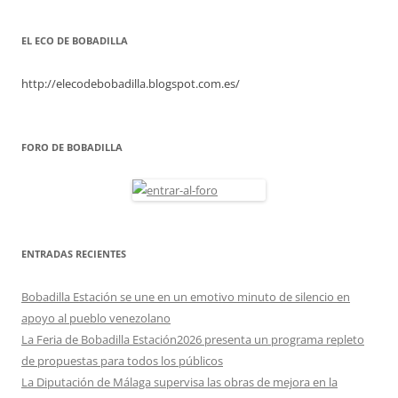
EL ECO DE BOBADILLA
http://elecodebobadilla.blogspot.com.es/
FORO DE BOBADILLA
ENTRADAS RECIENTES
Bobadilla Estación se une en un emotivo minuto de silencio en
apoyo al pueblo venezolano
La Feria de Bobadilla Estación2026 presenta un programa repleto
de propuestas para todos los públicos
La Diputación de Málaga supervisa las obras de mejora en la