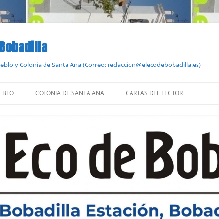
 Bobadilla
Pueblo y Colonia de Santa Ana (Correo: redaccion@elecodebobadilla.es)
EBLO
COLONIA DE SANTA ANA
CARTAS DEL LECTOR