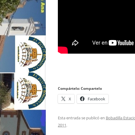
Compártelo: Compartelo
X
Facebook
Esta entrada se publicó en
Bobadilla Estaci
2011
.