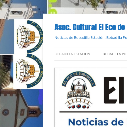
Saltar
al
contenido
Asoc. Cultural El Eco de
Noticias de Bobadilla Estación, Bobadilla 
BOBADILLA ESTACION
BOBADILLA PU