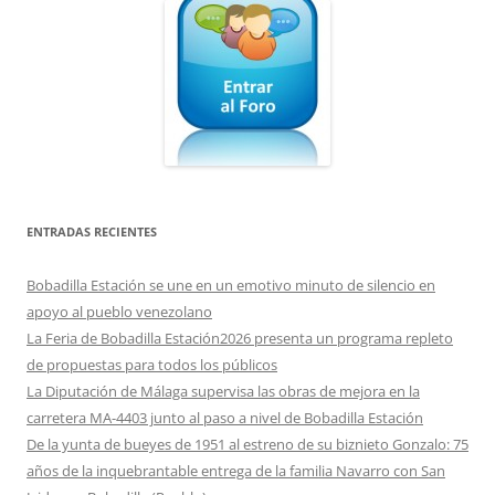
ENTRADAS RECIENTES
Bobadilla Estación se une en un emotivo minuto de silencio en
apoyo al pueblo venezolano
La Feria de Bobadilla Estación2026 presenta un programa repleto
de propuestas para todos los públicos
La Diputación de Málaga supervisa las obras de mejora en la
carretera MA-4403 junto al paso a nivel de Bobadilla Estación
De la yunta de bueyes de 1951 al estreno de su biznieto Gonzalo: 75
años de la inquebrantable entrega de la familia Navarro con San