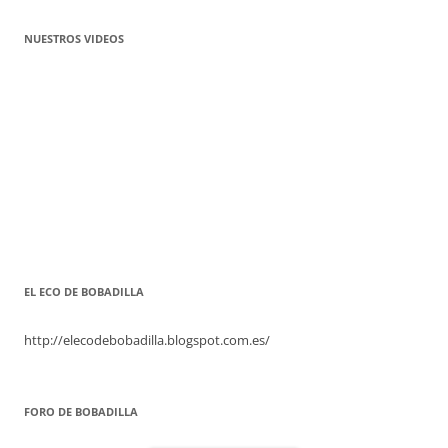
NUESTROS VIDEOS
EL ECO DE BOBADILLA
http://elecodebobadilla.blogspot.com.es/
FORO DE BOBADILLA