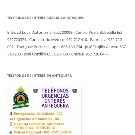
TELEFONOS DE INTERES BOBADILLA ESTACIÓN.
Entidad Local Autónoma. 952720098,- Centro Vuela Bobadilla Est.
952720374.- Consultorio Medico. 952 712 410.- Farmacia. 952 720
002.- Taxi. José Berrocal Lopez 685 139 764.- José Trujillo Alonso 637
310 238.- José Gordillo 653 020 838.- Unicaja. 952 720 047.-
TELÉFONOS DE INTERÉS EN ANTEQUERA