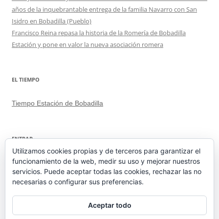
años de la inquebrantable entrega de la familia Navarro con San
Isidro en Bobadilla (Pueblo)
Francisco Reina repasa la historia de la Romería de Bobadilla
Estación y pone en valor la nueva asociación romera
EL TIEMPO
Tiempo Estación de Bobadilla
ENTRAR
Utilizamos cookies propias y de terceros para garantizar el
funcionamiento de la web, medir su uso y mejorar nuestros
Acceder
servicios. Puede aceptar todas las cookies, rechazar las no
Feed de entradas
necesarias o configurar sus preferencias.
Feed de comentarios
WordPress.org
Aceptar todo