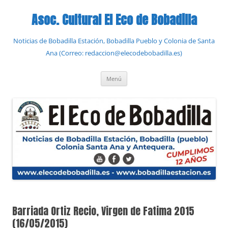
Saltar
al
Asoc. Cultural El Eco de Bobadilla
contenido
Noticias de Bobadilla Estación, Bobadilla Pueblo y Colonia de Santa
Ana (Correo: redaccion@elecodebobadilla.es)
Menú
Barriada Ortiz Recio, Virgen de Fatima 2015
(16/05/2015)