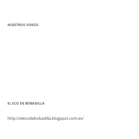
NUESTROS VIDEOS
EL ECO DE BOBADILLA
http://elecodebobadilla.blogspot.com.es/