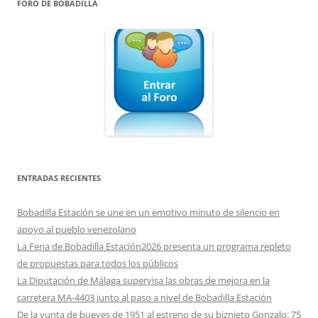
FORO DE BOBADILLA
ENTRADAS RECIENTES
Bobadilla Estación se une en un emotivo minuto de silencio en
apoyo al pueblo venezolano
La Feria de Bobadilla Estación2026 presenta un programa repleto
de propuestas para todos los públicos
La Diputación de Málaga supervisa las obras de mejora en la
carretera MA-4403 junto al paso a nivel de Bobadilla Estación
De la yunta de bueyes de 1951 al estreno de su biznieto Gonzalo: 75