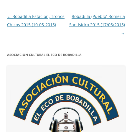
Navegación
←
Bobadilla Estación, Tronos
Bobadilla (Pueblo) Romeria
de
Chicos 2015 (10-05-2015)
San Isidro 2015 (17/05/2015)
entradas
→
ASOCIACIÓN CULTURAL EL ECO DE BOBADILLA