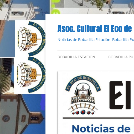
Saltar
al
contenido
Asoc. Cultural El Eco de
Noticias de Bobadilla Estación, Bobadilla 
BOBADILLA ESTACION
BOBADILLA PU