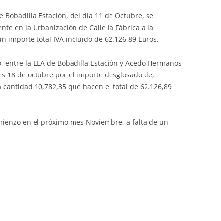
e Bobadilla Estación, del día 11 de Octubre, se
ente en la Urbanización de Calle la Fábrica a la
importe total IVA incluido de 62.126,89 Euros.
o, entre la ELA de Bobadilla Estación y Acedo Hermanos
les 18 de octubre por el importe desglosado de,
a cantidad 10,782,35 que hacen el total de 62.126,89
mienzo en el próximo mes Noviembre, a falta de un