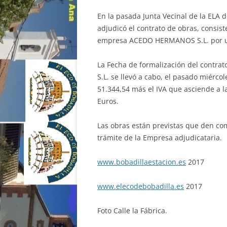
En la pasada Junta Vecinal de la ELA d
adjudicó el contrato de obras, consist
empresa ACEDO HERMANOS S.L. por un 
La Fecha de formalización del contrat
S.L. se llevó a cabo, el pasado miérco
51.344,54 más el IVA que asciende a l
Euros.
Las obras están previstas que den co
trámite de la Empresa adjudicataria.
www.bobadillaestacion.es
2017
www.elecodebobadilla.es
2017
Foto Calle la Fábrica.