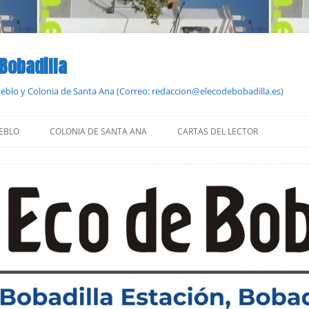
 Bobadilla
Pueblo y Colonia de Santa Ana (Correo: redaccion@elecodebobadilla.es)
EBLO
COLONIA DE SANTA ANA
CARTAS DEL LECTOR