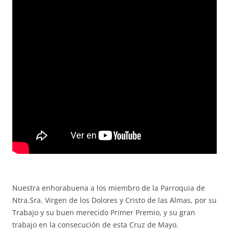
Nuestra enhorabuena a los miembro de la Parroquia de
Ntra.Sra. Virgen de los Dolores y Cristo de las Almas, por su
Trabajo y su buen merecido Primer Premio, y su gran
trabajo en la consecución de esta Cruz de Mayo.