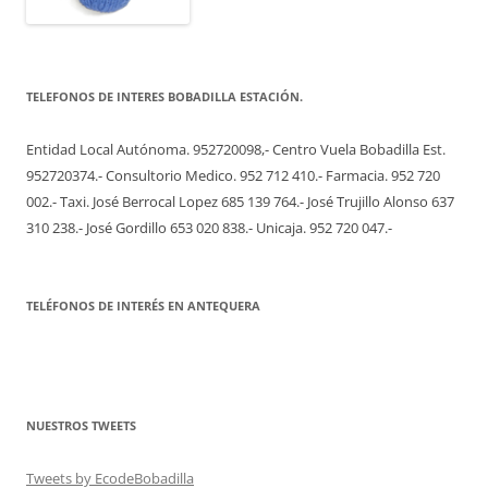
TELEFONOS DE INTERES BOBADILLA ESTACIÓN.
Entidad Local Autónoma. 952720098,- Centro Vuela Bobadilla Est.
952720374.- Consultorio Medico. 952 712 410.- Farmacia. 952 720
002.- Taxi. José Berrocal Lopez 685 139 764.- José Trujillo Alonso 637
310 238.- José Gordillo 653 020 838.- Unicaja. 952 720 047.-
TELÉFONOS DE INTERÉS EN ANTEQUERA
NUESTROS TWEETS
Tweets by EcodeBobadilla