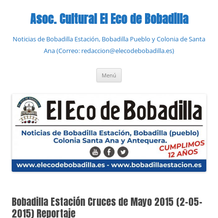
Saltar
al
Asoc. Cultural El Eco de Bobadilla
contenido
Noticias de Bobadilla Estación, Bobadilla Pueblo y Colonia de Santa
Ana (Correo: redaccion@elecodebobadilla.es)
Menú
Bobadilla Estación Cruces de Mayo 2015 (2-05-
2015) Reportaje