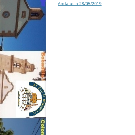
entradas
Andalucía 28/05/2019