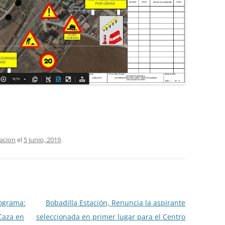
tacion
el
5 junio, 2019
.
rograma:
Bobadilla Estación, Renuncia la aspirante
 Caza en
seleccionada en primer lugar para el Centro