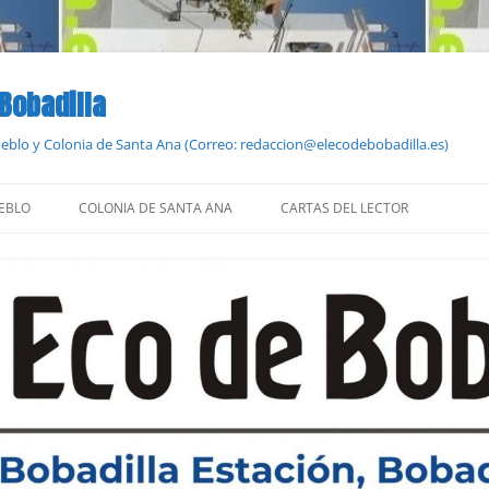
 Bobadilla
Pueblo y Colonia de Santa Ana (Correo: redaccion@elecodebobadilla.es)
EBLO
COLONIA DE SANTA ANA
CARTAS DEL LECTOR