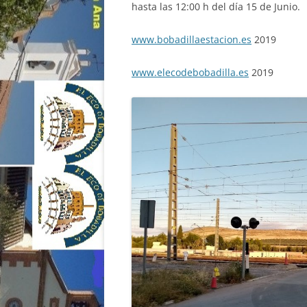
hasta las 12:00 h del día 15 de Junio.
www.bobadillaestacion.es
2019
www.elecodebobadilla.es
2019