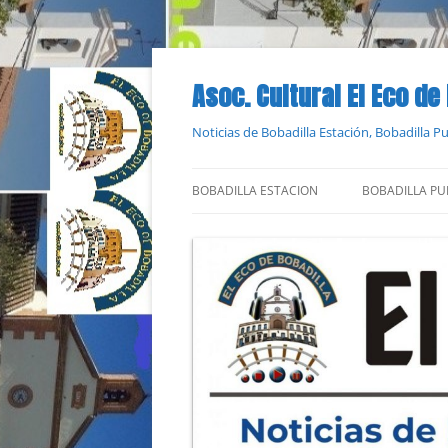
Saltar
al
contenido
Asoc. Cultural El Eco de
Noticias de Bobadilla Estación, Bobadilla 
BOBADILLA ESTACION
BOBADILLA PU