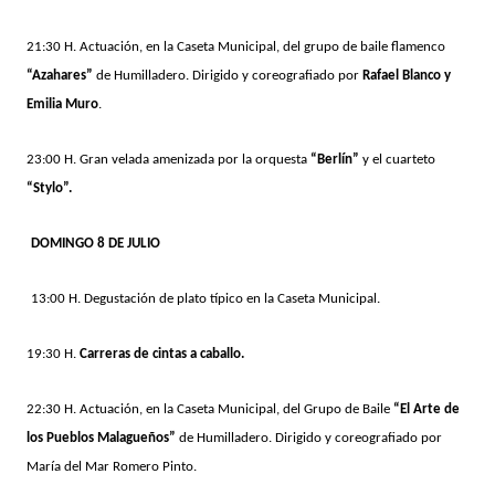
21:30 H. Actuación, en la Caseta Municipal, del grupo de baile flamenco
“Azahares”
de Humilladero. Dirigido y coreografiado por
Rafael Blanco y
Emilia Muro
.
23:00 H. Gran velada amenizada por la orquesta
“Berlín”
y el cuarteto
“Stylo”.
DOMINGO 8 DE JULIO
13:00 H. Degustación de plato típico en la Caseta Municipal.
19:30 H.
Carreras de cintas a caballo.
22:30 H. Actuación, en la Caseta Municipal, del Grupo de Baile
“El Arte de
los Pueblos Malagueños”
de Humilladero. Dirigido y coreografiado por
María del Mar Romero Pinto.