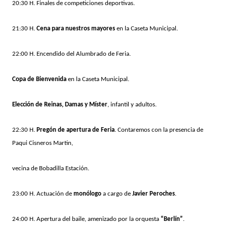
20:30 H. Finales de competiciones deportivas.
21:30 H.
Cena para nuestros mayores
en la Caseta Municipal.
22:00 H. Encendido del Alumbrado de Feria.
Copa de Bienvenida
en la Caseta Municipal.
Elección de Reinas, Damas y Míster
, infantil y adultos.
22:30 H.
Pregón de apertura de Feria
. Contaremos con la presencia de
Paqui Cisneros Martin,
vecina de Bobadilla Estación.
23:00 H. Actuación de
monólogo
a cargo de
Javier Peroches
.
24:00 H. Apertura del baile, amenizado por la orquesta
“Berlín”
.