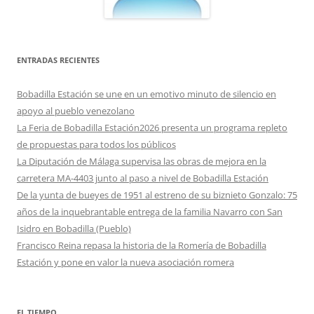
ENTRADAS RECIENTES
Bobadilla Estación se une en un emotivo minuto de silencio en
apoyo al pueblo venezolano
La Feria de Bobadilla Estación2026 presenta un programa repleto
de propuestas para todos los públicos
La Diputación de Málaga supervisa las obras de mejora en la
carretera MA-4403 junto al paso a nivel de Bobadilla Estación
De la yunta de bueyes de 1951 al estreno de su biznieto Gonzalo: 75
años de la inquebrantable entrega de la familia Navarro con San
Isidro en Bobadilla (Pueblo)
Francisco Reina repasa la historia de la Romería de Bobadilla
Estación y pone en valor la nueva asociación romera
EL TIEMPO