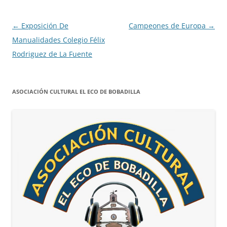
Navegación
←
Exposición De
Campeones de Europa
→
de
Manualidades Colegio Félix
entradas
Rodriguez de La Fuente
ASOCIACIÓN CULTURAL EL ECO DE BOBADILLA