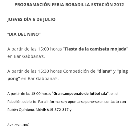
PROGRAMACIÓN FERIA BOBADILLA ESTACIÓN 2012
JUEVES DÍA 5 DE JULIO
“
DÍA DEL NIÑO”
A partir de las 15:00 horas “
Fiesta de la camiseta mojada”
en Bar Gabbana’s.
A partir de las 15:30 horas Competición de
“diana”
y
“ping
pong”
en Bar Gabbana’s.
A partir de las 18:00 horas
“Gran campeonato de fútbol sala”
, en el
Pabellón cubierto. Para informarse y apuntarse ponerse en contacto con
Rubén Quintana. Móvil: 615-372-317 y
671-293-006.