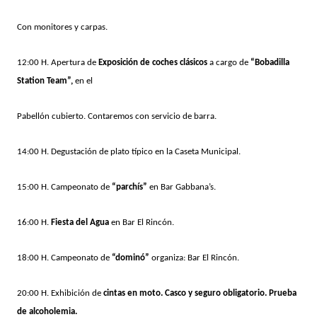
Con monitores y carpas.
12:00 H. Apertura de
Exposición de coches clásicos
a cargo de
“Bobadilla
Station Team”,
en el
Pabellón cubierto. Contaremos con servicio de barra.
14:00 H. Degustación de plato típico en la Caseta Municipal.
15:00 H. Campeonato de
“parchís”
en Bar Gabbana’s.
16:00 H.
Fiesta del Agua
en Bar El Rincón.
18:00 H. Campeonato de
“dominó”
organiza: Bar El Rincón.
20:00 H. Exhibición de
cintas en moto. Casco y seguro obligatorio. Prueba
de alcoholemia.