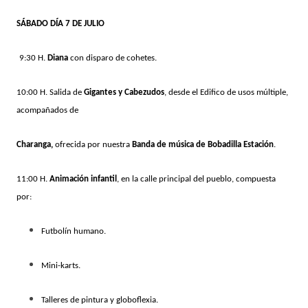
SÁBADO DÍA 7 DE JULIO
9:30 H.
Diana
con disparo de cohetes.
10:00 H. Salida de
Gigantes y Cabezudos
, desde el Edifico de usos múltiple,
acompañados de
Charanga,
ofrecida por nuestra
Banda de música de Bobadilla Estación
.
11:00 H.
Animación infantil
, en la calle principal del pueblo, compuesta
por:
Futbolín humano.
Mini-karts.
Talleres de pintura y globoflexia.