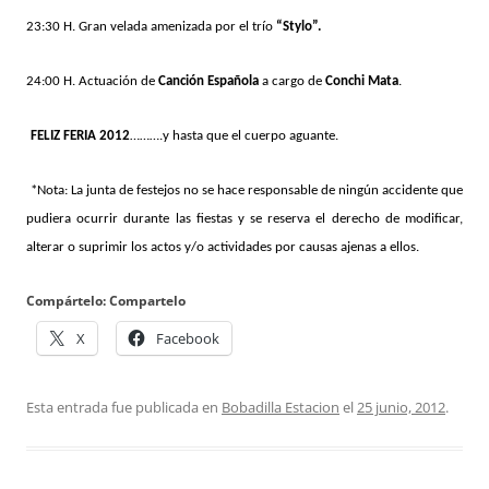
23:30 H. Gran velada amenizada por el trío
“Stylo”.
24:00 H. Actuación de
Canción Española
a cargo de
Conchi Mata
.
FELIZ FERIA 2012
……….y hasta que el cuerpo aguante.
*Nota: La junta de festejos no se hace responsable de ningún accidente que
pudiera ocurrir durante las fiestas y se reserva el derecho de modificar,
alterar o suprimir los actos y/o actividades por causas ajenas a ellos.
Compártelo: Compartelo
X
Facebook
Esta entrada fue publicada en
Bobadilla Estacion
el
25 junio, 2012
.