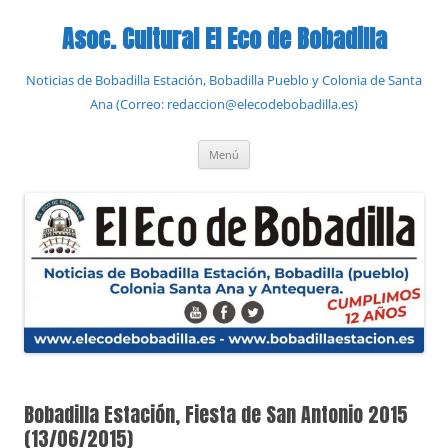
Saltar
al
Asoc. Cultural El Eco de Bobadilla
contenido
Noticias de Bobadilla Estación, Bobadilla Pueblo y Colonia de Santa
Ana (Correo: redaccion@elecodebobadilla.es)
Menú
Bobadilla Estación, Fiesta de San Antonio 2015
(13/06/2015)