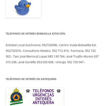
TELEFONOS DE INTERES BOBADILLA ESTACIÓN.
Entidad Local Autónoma. 952720098,- Centro Vuela Bobadilla Est.
952720374.- Consultorio Medico. 952 712 410.- Farmacia. 952 720
002.- Taxi. José Berrocal Lopez 685 139 764.- José Trujillo Alonso 637
310 238.- José Gordillo 653 020 838.- Unicaja. 952 720 047.-
TELÉFONOS DE INTERÉS EN ANTEQUERA