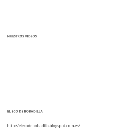
NUESTROS VIDEOS
EL ECO DE BOBADILLA
http://elecodebobadilla.blogspot.com.es/