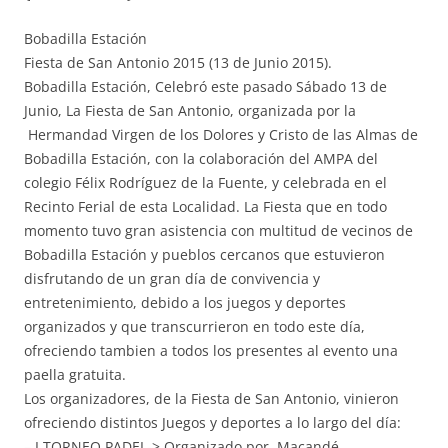
Bobadilla Estación
Fiesta de San Antonio 2015 (13 de Junio 2015).
Bobadilla Estación, Celebró este pasado Sábado 13 de
Junio, La Fiesta de San Antonio, organizada por la
Hermandad Virgen de los Dolores y Cristo de las Almas de
Bobadilla Estación, con la colaboración del AMPA del
colegio Félix Rodríguez de la Fuente, y celebrada en el
Recinto Ferial de esta Localidad. La Fiesta que en todo
momento tuvo gran asistencia con multitud de vecinos de
Bobadilla Estación y pueblos cercanos que estuvieron
disfrutando de un gran día de convivencia y
entretenimiento, debido a los juegos y deportes
organizados y que transcurrieron en todo este día,
ofreciendo tambien a todos los presentes al evento una
paella gratuita.
Los organizadores, de la Fiesta de San Antonio, vinieron
ofreciendo distintos Juegos y deportes a lo largo del día:
– I TORNEO PADEL-> Organizado por Macandé