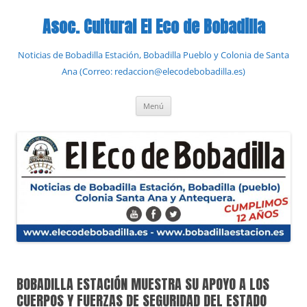
Saltar
al
Asoc. Cultural El Eco de Bobadilla
contenido
Noticias de Bobadilla Estación, Bobadilla Pueblo y Colonia de Santa
Ana (Correo: redaccion@elecodebobadilla.es)
Menú
BOBADILLA ESTACIÓN MUESTRA SU APOYO A LOS
CUERPOS Y FUERZAS DE SEGURIDAD DEL ESTADO