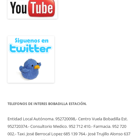
TELEFONOS DE INTERES BOBADILLA ESTACIÓN.
Entidad Local Autónoma. 952720098,- Centro Vuela Bobadilla Est.
952720374.- Consultorio Medico. 952 712 410.- Farmacia. 952 720
002.- Taxi. José Berrocal Lopez 685 139 764.- José Trujillo Alonso 637