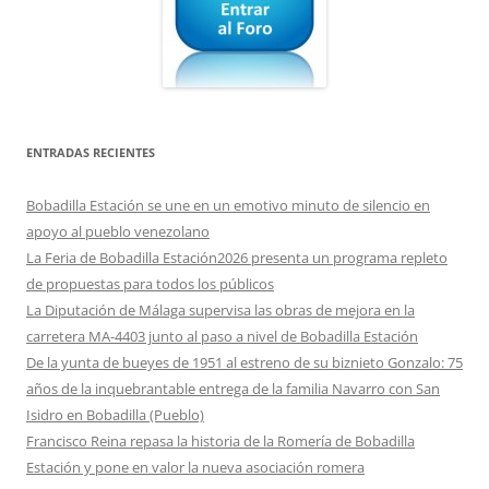
ENTRADAS RECIENTES
Bobadilla Estación se une en un emotivo minuto de silencio en
apoyo al pueblo venezolano
La Feria de Bobadilla Estación2026 presenta un programa repleto
de propuestas para todos los públicos
La Diputación de Málaga supervisa las obras de mejora en la
carretera MA-4403 junto al paso a nivel de Bobadilla Estación
De la yunta de bueyes de 1951 al estreno de su biznieto Gonzalo: 75
años de la inquebrantable entrega de la familia Navarro con San
Isidro en Bobadilla (Pueblo)
Francisco Reina repasa la historia de la Romería de Bobadilla
Estación y pone en valor la nueva asociación romera