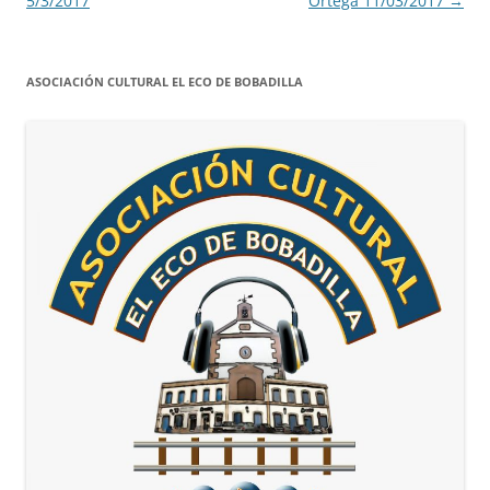
5/3/2017
Ortega 11/03/2017
→
ASOCIACIÓN CULTURAL EL ECO DE BOBADILLA