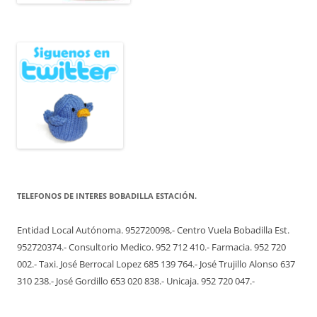
TELEFONOS DE INTERES BOBADILLA ESTACIÓN.
Entidad Local Autónoma. 952720098,- Centro Vuela Bobadilla Est.
952720374.- Consultorio Medico. 952 712 410.- Farmacia. 952 720
002.- Taxi. José Berrocal Lopez 685 139 764.- José Trujillo Alonso 637
310 238.- José Gordillo 653 020 838.- Unicaja. 952 720 047.-