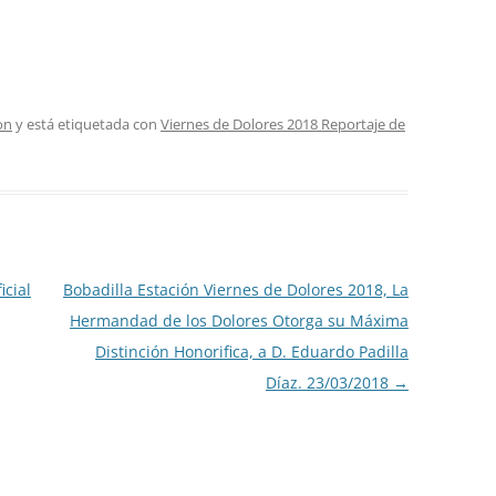
on
y está etiquetada con
Viernes de Dolores 2018 Reportaje de
icial
Bobadilla Estación Viernes de Dolores 2018, La
Hermandad de los Dolores Otorga su Máxima
Distinción Honorifica, a D. Eduardo Padilla
Díaz. 23/03/2018
→