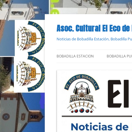
Saltar
al
contenido
Asoc. Cultural El Eco de
Noticias de Bobadilla Estación, Bobadilla 
BOBADILLA ESTACION
BOBADILLA PU