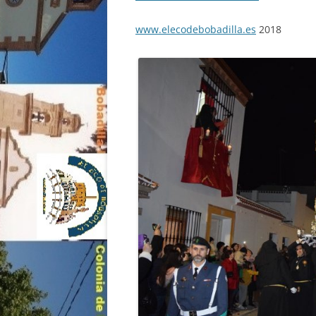
www.elecodebobadilla.es
2018