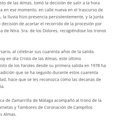
sto de las Almas, tomó la decisión de salir a la hora
aía en ese momento, en calle nueva en el trascurso de
, la lluvia hizo presencia persistentemente, y la Junta
ecisión de acortar el recorrido de la procesión por
ia de Ntra. Sra. de los Dolores, recogiéndose los tronos
ario, al celebrar sus cuarenta años de la salida
hoy en día Cristo de las Almas, este último
isto de los Faroles desde su primera salida en 1978 ha
radición que se ha seguido durante estos cuarenta
idad, hace que se les reconozca como las decanas de
ña.
ca de Zamarrilla de Málaga acompañó al trono de la
Cornetas y Tambores de Coronación de Campillos
as Almas.