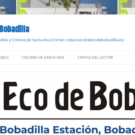
 Bobadilla
Pueblo y Colonia de Santa Ana (Correo: redaccion@elecodebobadilla.es)
EBLO
COLONIA DE SANTA ANA
CARTAS DEL LECTOR