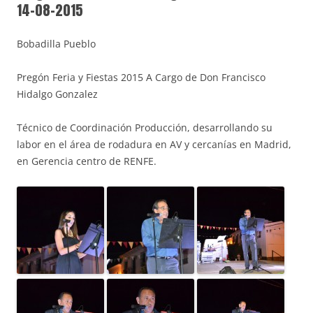
14-08-2015
Bobadilla Pueblo
Pregón Feria y Fiestas 2015 A Cargo de Don Francisco
Hidalgo Gonzalez
Técnico de Coordinación Producción, desarrollando su
labor en el área de rodadura en AV y cercanías en Madrid,
en Gerencia centro de RENFE.