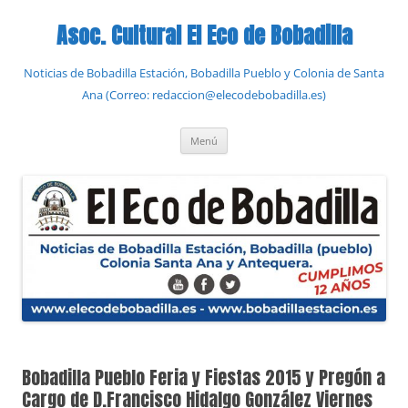
Saltar
al
Asoc. Cultural El Eco de Bobadilla
contenido
Noticias de Bobadilla Estación, Bobadilla Pueblo y Colonia de Santa
Ana (Correo: redaccion@elecodebobadilla.es)
Menú
Bobadilla Pueblo Feria y Fiestas 2015 y Pregón a
Cargo de D.Francisco Hidalgo González Viernes