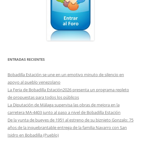
ENTRADAS RECIENTES
Bobadilla Estación se une en un emotivo minuto de silencio en
apoyo al pueblo venezolano
La Feria de Bobadilla Estación2026 presenta un programa repleto
de propuestas para todos los públicos
La Diputación de Málaga supervisa las obras de mejora en la
carretera MA-4403 junto al paso a nivel de Bobadilla Estación
De la yunta de bueyes de 1951 al estreno de su biznieto Gonzalo: 75
años de la inquebrantable entrega de la familia Navarro con San
Isidro en Bobadilla (Pueblo)