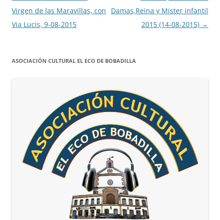
entradas
Virgen de las Maravillas, con
Damas,Reina y Mister infantil
Via Lucis, 9-08-2015
2015 (14-08-2015)
→
ASOCIACIÓN CULTURAL EL ECO DE BOBADILLA