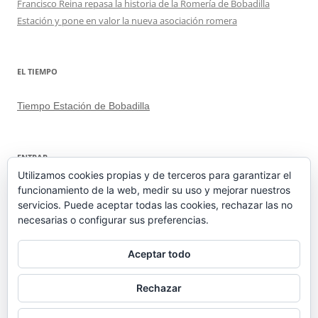
Francisco Reina repasa la historia de la Romería de Bobadilla
Estación y pone en valor la nueva asociación romera
EL TIEMPO
Tiempo Estación de Bobadilla
ENTRAR
Utilizamos cookies propias y de terceros para garantizar el
funcionamiento de la web, medir su uso y mejorar nuestros
Acceder
servicios. Puede aceptar todas las cookies, rechazar las no
Feed de entradas
necesarias o configurar sus preferencias.
Feed de comentarios
WordPress.org
Aceptar todo
Rechazar