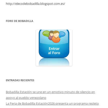
http://elecodebobadilla.blogspot.com.es/
FORO DE BOBADILLA
ENTRADAS RECIENTES
Bobadilla Estación se une en un emotivo minuto de silencio en
apoyo al pueblo venezolano
La Feria de Bobadilla Estación2026 presenta un programa repleto