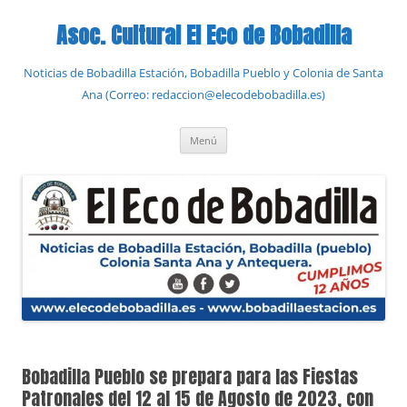
Saltar
al
Asoc. Cultural El Eco de Bobadilla
contenido
Noticias de Bobadilla Estación, Bobadilla Pueblo y Colonia de Santa
Ana (Correo: redaccion@elecodebobadilla.es)
Menú
Bobadilla Pueblo se prepara para las Fiestas
Patronales del 12 al 15 de Agosto de 2023, con