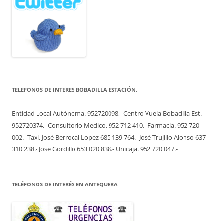
TELEFONOS DE INTERES BOBADILLA ESTACIÓN.
Entidad Local Autónoma. 952720098,- Centro Vuela Bobadilla Est.
952720374.- Consultorio Medico. 952 712 410.- Farmacia. 952 720
002.- Taxi. José Berrocal Lopez 685 139 764.- José Trujillo Alonso 637
310 238.- José Gordillo 653 020 838.- Unicaja. 952 720 047.-
TELÉFONOS DE INTERÉS EN ANTEQUERA