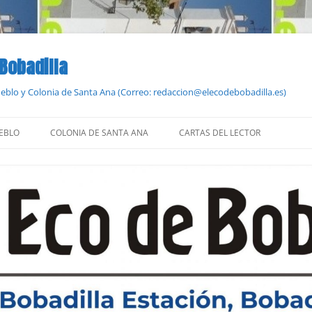
 Bobadilla
Pueblo y Colonia de Santa Ana (Correo: redaccion@elecodebobadilla.es)
EBLO
COLONIA DE SANTA ANA
CARTAS DEL LECTOR