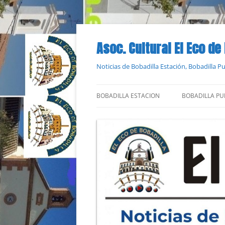
Saltar
al
contenido
Asoc. Cultural El Eco de
Noticias de Bobadilla Estación, Bobadilla 
BOBADILLA ESTACION
BOBADILLA PU