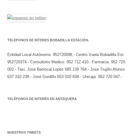
TELEFONOS DE INTERES BOBADILLA ESTACIÓN.
Entidad Local Autónoma. 952720098,- Centro Vuela Bobadilla Est.
952720374.- Consultorio Medico. 952 712 410.- Farmacia. 952 720
002.- Taxi. José Berrocal Lopez 685 139 764.- José Trujillo Alonso
637 310 238.- José Gordillo 653 020 838.- Unicaja. 952 720 047.-
TELÉFONOS DE INTERÉS EN ANTEQUERA
NUESTROS TWEETS