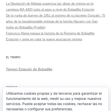
La Diputación de Málaga supervisa las obras de mejora en la
carretera MA-4403 junto al paso a nivel de Bobadilla Estación
De la yunta de bueyes de 1951 al estreno de su biznieto Gonzalo: 75
años de la inquebrantable entrega de la familia Navarro con San
Isidro en Bobadilla (Pueblo)
Francisco Reina repasa la historia de la Romería de Bobadilla
Estación y pone en valor la nueva asociación romera
EL TIEMPO
Tiempo Estación de Bobadilla
ENTRAR
Utilizamos cookies propias y de terceros para garantizar el
funcionamiento de la web, medir su uso y mejorar nuestros
Acceder
servicios. Puede aceptar todas las cookies, rechazar las no
Feed de entradas
necesarias o configurar sus preferencias.
Feed de comentarios