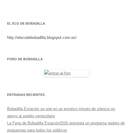
EL ECO DE BOBADILLA
http://elecodebobadilla.blogspot.com.es/
FORO DE BOBADILLA
ENTRADAS RECIENTES
Bobadilla Estación se une en un emotivo minuto de silencio en
apoyo al pueblo venezolano
La Feria de Bobadilla Estación2026 presenta un programa repleto de
propuestas para todos los públicos