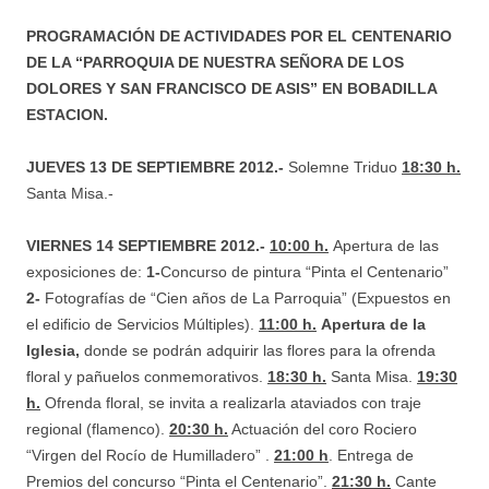
PROGRAMACIÓN DE ACTIVIDADES POR EL CENTENARIO
DE LA “PARROQUIA DE NUESTRA SEÑORA DE LOS
DOLORES Y SAN FRANCISCO DE ASIS” EN BOBADILLA
ESTACION.
JUEVES 13 DE SEPTIEMBRE 2012.-
Solemne Triduo
18:30 h.
Santa Misa.-
VIERNES 14 SEPTIEMBRE 2012.-
10:00 h.
Apertura de las
exposiciones de:
1-
Concurso de pintura “Pinta el Centenario”
2-
Fotografías de “Cien años de La Parroquia” (Expuestos en
el edificio de Servicios Múltiples).
11:00 h.
Apertura de la
Iglesia,
donde se podrán adquirir las flores para la ofrenda
floral y pañuelos conmemorativos.
18:30 h.
Santa Misa.
19:30
h.
Ofrenda floral, se invita a realizarla ataviados con traje
regional (flamenco).
20:30 h.
Actuación del coro Rociero
“Virgen del Rocío de Humilladero” .
21:00 h
. Entrega de
Premios del concurso “Pinta el Centenario”.
21:30 h.
Cante