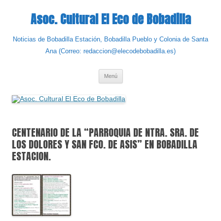
Saltar
al
Asoc. Cultural El Eco de Bobadilla
contenido
Noticias de Bobadilla Estación, Bobadilla Pueblo y Colonia de Santa
Ana (Correo: redaccion@elecodebobadilla.es)
Menú
CENTENARIO DE LA “PARROQUIA DE NTRA. SRA. DE
LOS DOLORES Y SAN FCO. DE ASIS” EN BOBADILLA
ESTACION.