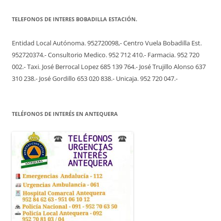
TELEFONOS DE INTERES BOBADILLA ESTACIÓN.
Entidad Local Autónoma. 952720098,- Centro Vuela Bobadilla Est.
952720374.- Consultorio Medico. 952 712 410.- Farmacia. 952 720
002.- Taxi. José Berrocal Lopez 685 139 764.- José Trujillo Alonso 637
310 238.- José Gordillo 653 020 838.- Unicaja. 952 720 047.-
TELÉFONOS DE INTERÉS EN ANTEQUERA