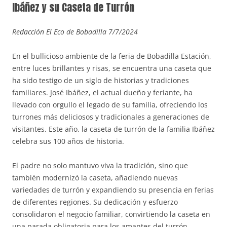
Ibáñez y su Caseta de Turrón
Redacción El Eco de Bobadilla 7/7/2024
En el bullicioso ambiente de la feria de Bobadilla Estación,
entre luces brillantes y risas, se encuentra una caseta que
ha sido testigo de un siglo de historias y tradiciones
familiares. José Ibáñez, el actual dueño y feriante, ha
llevado con orgullo el legado de su familia, ofreciendo los
turrones más deliciosos y tradicionales a generaciones de
visitantes. Este año, la caseta de turrón de la familia Ibáñez
celebra sus 100 años de historia.
El padre no solo mantuvo viva la tradición, sino que
también modernizó la caseta, añadiendo nuevas
variedades de turrón y expandiendo su presencia en ferias
de diferentes regiones. Su dedicación y esfuerzo
consolidaron el negocio familiar, convirtiendo la caseta en
una parada obligatoria para los amantes del turrón.