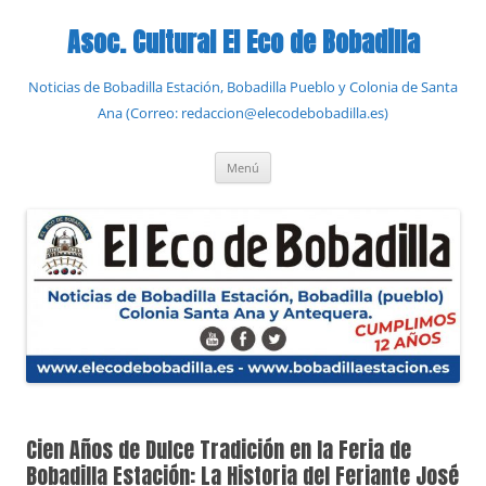
Saltar
al
Asoc. Cultural El Eco de Bobadilla
contenido
Noticias de Bobadilla Estación, Bobadilla Pueblo y Colonia de Santa
Ana (Correo: redaccion@elecodebobadilla.es)
Menú
Cien Años de Dulce Tradición en la Feria de
Bobadilla Estación: La Historia del Feriante José