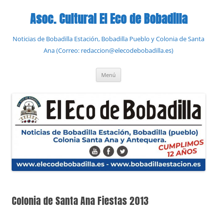
Saltar
al
Asoc. Cultural El Eco de Bobadilla
contenido
Noticias de Bobadilla Estación, Bobadilla Pueblo y Colonia de Santa
Ana (Correo: redaccion@elecodebobadilla.es)
Menú
Colonia de Santa Ana Fiestas 2013