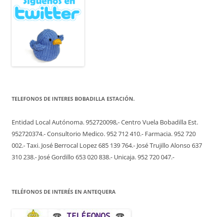
TELEFONOS DE INTERES BOBADILLA ESTACIÓN.
Entidad Local Autónoma. 952720098,- Centro Vuela Bobadilla Est.
952720374.- Consultorio Medico. 952 712 410.- Farmacia. 952 720
002.- Taxi. José Berrocal Lopez 685 139 764.- José Trujillo Alonso 637
310 238.- José Gordillo 653 020 838.- Unicaja. 952 720 047.-
TELÉFONOS DE INTERÉS EN ANTEQUERA