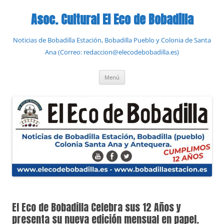
Saltar
al
Asoc. Cultural El Eco de Bobadilla
contenido
Noticias de Bobadilla Estación, Bobadilla Pueblo y Colonia de Santa
Ana (Correo: redaccion@elecodebobadilla.es)
Menú
El Eco de Bobadilla Celebra sus 12 Años y
presenta su nueva edición mensual en papel.