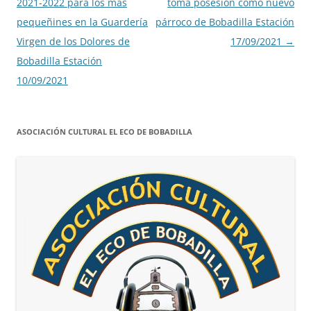
de
2021-2022 para los mas
toma posesión como nuevo
entradas
pequeñines en la Guardería
párroco de Bobadilla Estación
Virgen de los Dolores de
17/09/2021
→
Bobadilla Estación
10/09/2021
ASOCIACIÓN CULTURAL EL ECO DE BOBADILLA