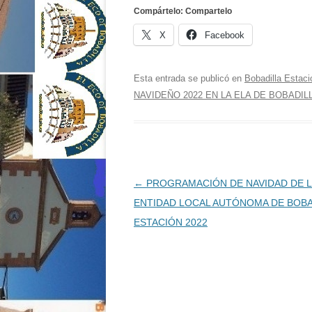
Compártelo: Compartelo
X
Facebook
Esta entrada se publicó en
Bobadilla Estaci
NAVIDEÑO 2022 EN LA ELA DE BOBADIL
Navegación
←
PROGRAMACIÓN DE NAVIDAD DE 
de
ENTIDAD LOCAL AUTÓNOMA DE BOBA
entradas
ESTACIÓN 2022