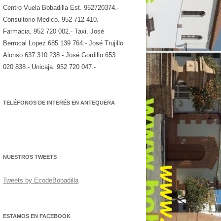
Centro Vuela Bobadilla Est. 952720374.-
Consultorio Medico. 952 712 410.-
Farmacia. 952 720 002.- Taxi. José
Berrocal Lopez 685 139 764.- José Trujillo
Alonso 637 310 238.- José Gordillo 653
020 838.- Unicaja. 952 720 047.-
TELÉFONOS DE INTERÉS EN ANTEQUERA
NUESTROS TWEETS
Tweets by EcodeBobadilla
ESTAMOS EN FACEBOOK