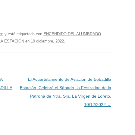
on
y está etiquetada con
ENCENDIDO DEL ALUMBRADO
LA ESTACIÓN
en
10 diciembre, 2022
.
LA
El Acuartelamiento de Aviación de Bobadilla
DILLA
Estación, Celebró el Sábado, la Festividad de la
Patrona de Ntra. Sra. La Virgen de Loreto.
10/12/2022
→