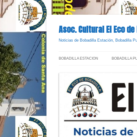
Saltar
al
contenido
Asoc. Cultural El Eco de
Noticias de Bobadilla Estación, Bobadilla 
BOBADILLA ESTACION
BOBADILLA P