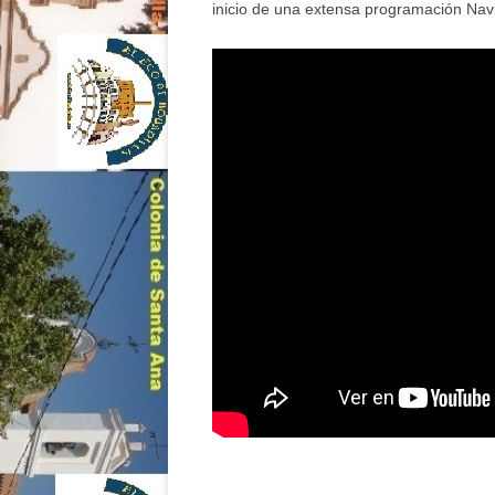
inicio de una extensa programación Navi