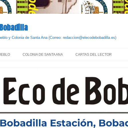
 Bobadilla
Pueblo y Colonia de Santa Ana (Correo: redaccion@elecodebobadilla.es)
UEBLO
COLONIA DE SANTA ANA
CARTAS DEL LECTOR