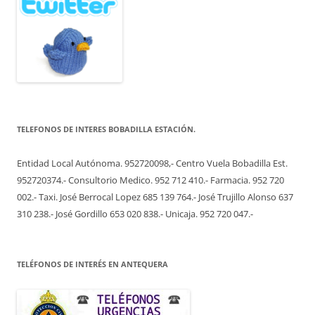
TELEFONOS DE INTERES BOBADILLA ESTACIÓN.
Entidad Local Autónoma. 952720098,- Centro Vuela Bobadilla Est.
952720374.- Consultorio Medico. 952 712 410.- Farmacia. 952 720
002.- Taxi. José Berrocal Lopez 685 139 764.- José Trujillo Alonso 637
310 238.- José Gordillo 653 020 838.- Unicaja. 952 720 047.-
TELÉFONOS DE INTERÉS EN ANTEQUERA