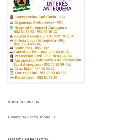
NUESTROS TWEETS
Tweets by EcodeBobadilla
ESTAMOS EN FACEBOOK