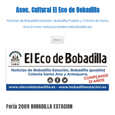
Saltar
al
Asoc. Cultural El Eco de Bobadilla
contenido
Noticias de Bobadilla Estación, Bobadilla Pueblo y Colonia de Santa
Ana (Correo: redaccion@elecodebobadilla.es)
Menú
Feria 2009 BOBADILLA ESTACION