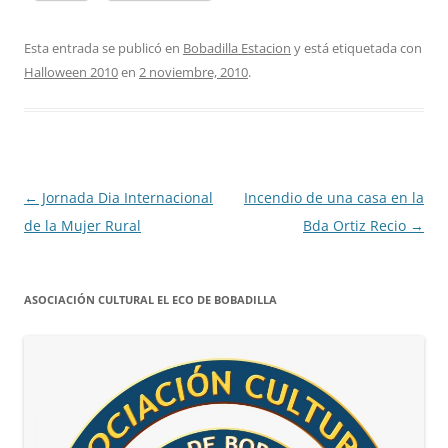
Esta entrada se publicó en
Bobadilla Estacion
y está etiquetada con
Halloween 2010
en
2 noviembre, 2010
.
Navegación
←
Jornada Dia Internacional
Incendio de una casa en la
de
de la Mujer Rural
Bda Ortiz Recio
→
entradas
ASOCIACIÓN CULTURAL EL ECO DE BOBADILLA