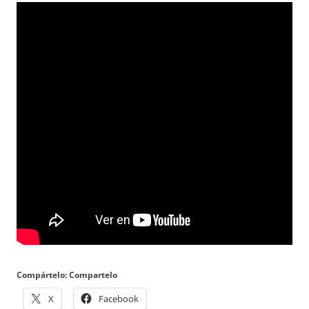
Compártelo: Compartelo
X
Facebook