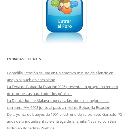
ENTRADAS RECIENTES
Bobadilla Estación se une en un emotivo minuto de silencio en
apoyo al pueblo venezolano
La Feria de Bobadilla Estación2026 presenta un programa repleto
de propuestas para todos los públicos
La Diputación de Málaga supervisa las obras de mejora en la
carretera MA-4403 junto al paso a nivel de Bobadilla Estación
De la yunta de bueyes de 1951 al estreno de su biznieto Gonzalo: 75
años de la inquebrantable entrega de la familia Navarro con San
Isidro en Bobadilla (Pueblo)