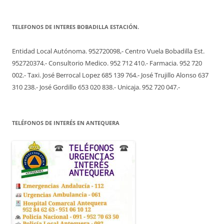
TELEFONOS DE INTERES BOBADILLA ESTACIÓN.
Entidad Local Autónoma. 952720098,- Centro Vuela Bobadilla Est.
952720374.- Consultorio Medico. 952 712 410.- Farmacia. 952 720
002.- Taxi. José Berrocal Lopez 685 139 764.- José Trujillo Alonso 637
310 238.- José Gordillo 653 020 838.- Unicaja. 952 720 047.-
TELÉFONOS DE INTERÉS EN ANTEQUERA