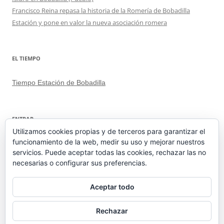
Francisco Reina repasa la historia de la Romería de Bobadilla
Estación y pone en valor la nueva asociación romera
EL TIEMPO
Tiempo Estación de Bobadilla
ENTRAR
Utilizamos cookies propias y de terceros para garantizar el
funcionamiento de la web, medir su uso y mejorar nuestros
Acceder
servicios. Puede aceptar todas las cookies, rechazar las no
Feed de entradas
necesarias o configurar sus preferencias.
Feed de comentarios
WordPress.org
Aceptar todo
Rechazar