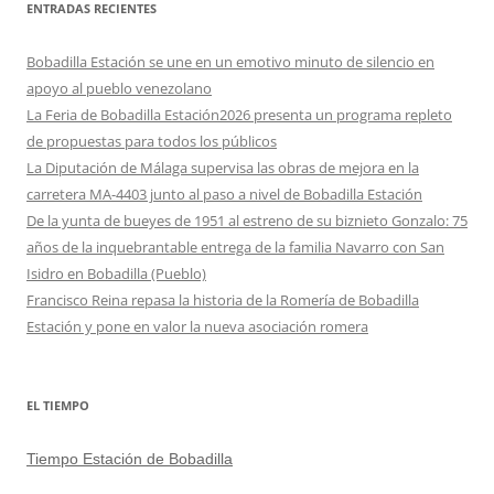
ENTRADAS RECIENTES
Bobadilla Estación se une en un emotivo minuto de silencio en
apoyo al pueblo venezolano
La Feria de Bobadilla Estación2026 presenta un programa repleto
de propuestas para todos los públicos
La Diputación de Málaga supervisa las obras de mejora en la
carretera MA-4403 junto al paso a nivel de Bobadilla Estación
De la yunta de bueyes de 1951 al estreno de su biznieto Gonzalo: 75
años de la inquebrantable entrega de la familia Navarro con San
Isidro en Bobadilla (Pueblo)
Francisco Reina repasa la historia de la Romería de Bobadilla
Estación y pone en valor la nueva asociación romera
EL TIEMPO
Tiempo Estación de Bobadilla