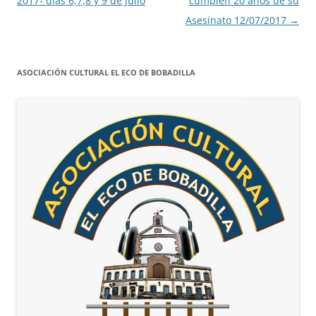
2017- días 6,7,8 y 9 de Julio
cumplen 20 años de su
Asesinato 12/07/2017
→
ASOCIACIÓN CULTURAL EL ECO DE BOBADILLA