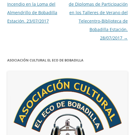
de
Incendio en la Loma del
de Diplomas de Participación
entradas
Almendrillo de Bobadilla
en los Talleres de Verano del
Estación. 23/07/2017
Telecentro-Biblioteca de
Bobadilla Estación.
28/07/2017
→
ASOCIACIÓN CULTURAL EL ECO DE BOBADILLA