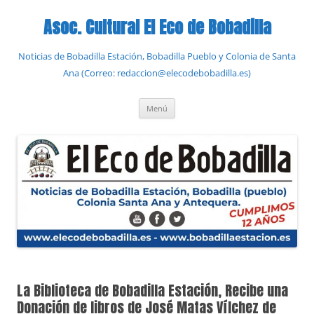
Saltar
al
Asoc. Cultural El Eco de Bobadilla
contenido
Noticias de Bobadilla Estación, Bobadilla Pueblo y Colonia de Santa
Ana (Correo: redaccion@elecodebobadilla.es)
Menú
La Biblioteca de Bobadilla Estación, Recibe una
Donación de libros de José Matas Vílchez de