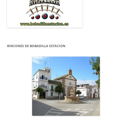
RINCONES DE BOBADILLA ESTACION