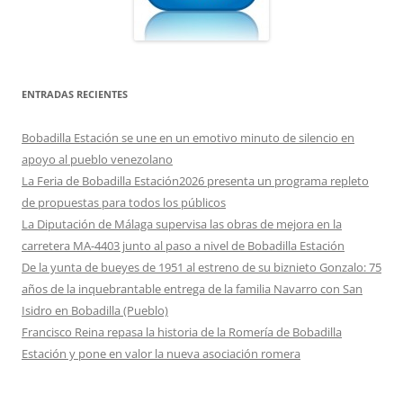
ENTRADAS RECIENTES
Bobadilla Estación se une en un emotivo minuto de silencio en
apoyo al pueblo venezolano
La Feria de Bobadilla Estación2026 presenta un programa repleto
de propuestas para todos los públicos
La Diputación de Málaga supervisa las obras de mejora en la
carretera MA-4403 junto al paso a nivel de Bobadilla Estación
De la yunta de bueyes de 1951 al estreno de su biznieto Gonzalo: 75
años de la inquebrantable entrega de la familia Navarro con San
Isidro en Bobadilla (Pueblo)
Francisco Reina repasa la historia de la Romería de Bobadilla
Estación y pone en valor la nueva asociación romera