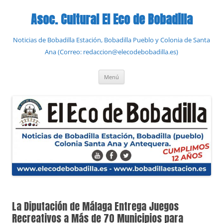
Saltar
al
Asoc. Cultural El Eco de Bobadilla
contenido
Noticias de Bobadilla Estación, Bobadilla Pueblo y Colonia de Santa
Ana (Correo: redaccion@elecodebobadilla.es)
Menú
La Diputación de Málaga Entrega Juegos
Recreativos a Más de 70 Municipios para