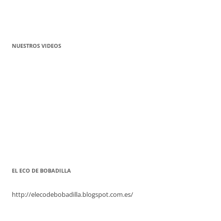
NUESTROS VIDEOS
EL ECO DE BOBADILLA
http://elecodebobadilla.blogspot.com.es/