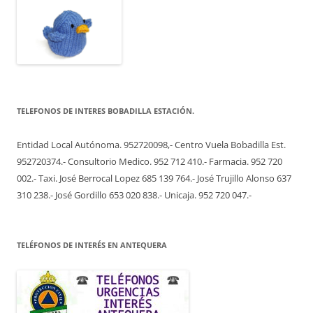
TELEFONOS DE INTERES BOBADILLA ESTACIÓN.
Entidad Local Autónoma. 952720098,- Centro Vuela Bobadilla Est.
952720374.- Consultorio Medico. 952 712 410.- Farmacia. 952 720
002.- Taxi. José Berrocal Lopez 685 139 764.- José Trujillo Alonso 637
310 238.- José Gordillo 653 020 838.- Unicaja. 952 720 047.-
TELÉFONOS DE INTERÉS EN ANTEQUERA