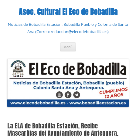
Saltar
al
Asoc. Cultural El Eco de Bobadilla
contenido
Noticias de Bobadilla Estación, Bobadilla Pueblo y Colonia de Santa
Ana (Correo: redaccion@elecodebobadilla.es)
Menú
La ELA de Bobadilla Estación, Recibe
Mascarillas del Ayuntamiento de Antequera,