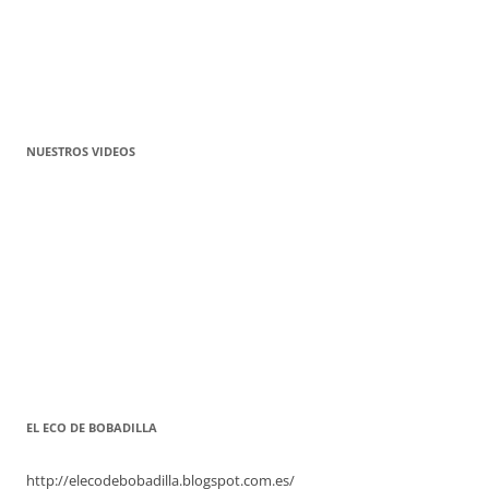
NUESTROS VIDEOS
EL ECO DE BOBADILLA
http://elecodebobadilla.blogspot.com.es/