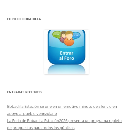
FORO DE BOBADILLA
ENTRADAS RECIENTES
Bobadilla Estación se une en un emotivo minuto de silencio en
apoyo al pueblo venezolano
La Feria de Bobadilla Estación2026 presenta un programa repleto
de propuestas para todos los públicos