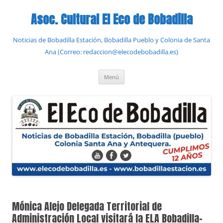
Saltar
al
Asoc. Cultural El Eco de Bobadilla
contenido
Noticias de Bobadilla Estación, Bobadilla Pueblo y Colonia de Santa
Ana (Correo: redaccion@elecodebobadilla.es)
Menú
Mónica Alejo Delegada Territorial de
Administración Local visitará la ELA Bobadilla-