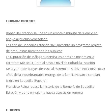
ENTRADAS RECIENTES
Bobadilla Estación se une en un emotivo minuto de silencio en
apoyo al pueblo venezolano
La Feria de Bobadilla Estación2026 presenta un programa repleto
de propuestas para todos los públicos
La Diputación de Málaga supervisa las obras de mejora en la
carretera MA-4403 junto al paso a nivel de Bobadilla Estación
De la yunta de bueyes de 1951 al estreno de su biznieto Gonzalo: 75
años de la inquebrantable entrega de la familia Navarro con San
Isidro en Bobadilla (Pueblo)
Francisco Reina repasa la historia de la Romería de Bobadilla
Estación y pone en valor la nueva asociación romera
EL TIEMPO