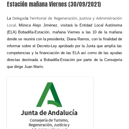
Estación mañana Viernes (30/09/2021)
Delegad
Territorial de Regeneración, Justicia y Administración
La
a
Local,
Mónica Alejo
Jiménez
,
visita
rá
la Entidad Local Autónoma
(ELA) Bobadilla-Estación,
mañana Viernes a las 10 de la mañana
donde se reunirá con
la
presidenta, Diana Ramos
,
con
la finalidad
de
informar
sobre el
Decreto-Ley aprobado
por la Junta
que amplía las
competencias y la financiación de las ELA así como de las ayudas
directas destinada a Bobadilla-Estación por parte de la Consejería
que dirige Juan Marín
.