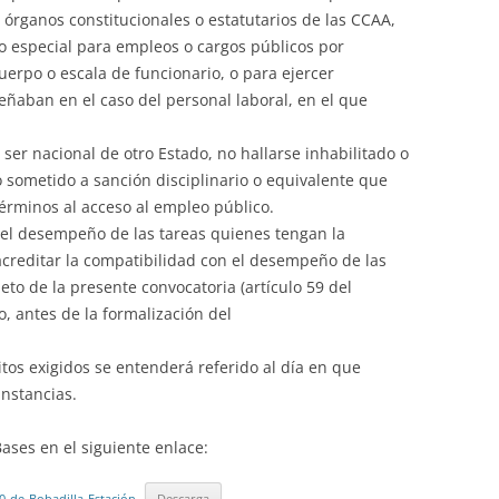
 órganos constitucionales o estatutarios de las CCAA,
 o especial para empleos o cargos públicos por
cuerpo o escala de funcionario, o para ejercer
ñaban en el caso del personal laboral, en el que
 ser nacional de otro Estado, no hallarse inhabilitado o
o sometido a sanción disciplinario o equivalente que
érminos al acceso al empleo público.
 el desempeño de las tareas quienes tengan la
creditar la compatibilidad con el desempeño de las
eto de la presente convocatoria (artículo 59 del
 antes de la formalización del
itos exigidos se entenderá referido al día en que
instancias.
ases en el siguiente enlace:
-de-Bobadilla-Estación
Descarga