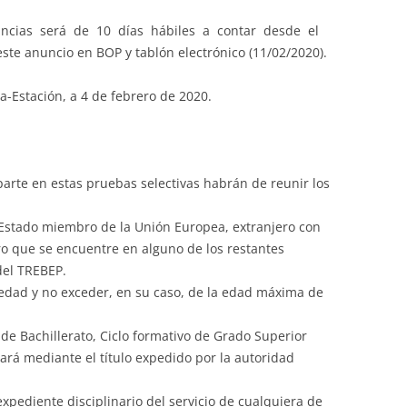
ancias será de 10 días hábiles a contar desde el
 este anuncio en BOP y tablón electrónico (11/02/2020).
a-Estación, a 4 de febrero de 2020.
arte en estas pruebas selectivas habrán de reunir los
r Estado miembro de la Unión Europea, extranjero con
ro que se encuentre en alguno de los restantes
del TREBEP.
 edad y no exceder, en su caso, de la edad máxima de
a de Bachillerato, Ciclo formativo de Grado Superior
itará mediante el título expedido por la autoridad
pediente disciplinario del servicio de cualquiera de