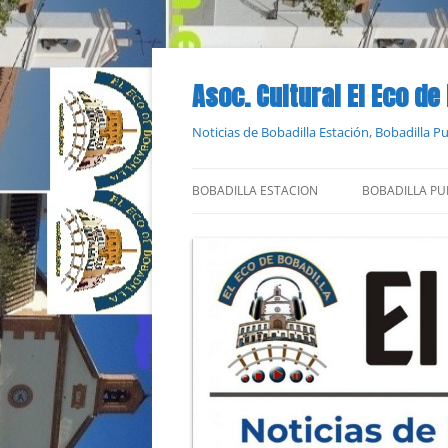
Saltar
al
contenido
Asoc. Cultural El Eco de
Noticias de Bobadilla Estación, Bobadilla 
BOBADILLA ESTACION
BOBADILLA PU