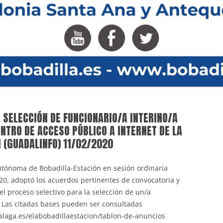
 SELECCIÓN DE FUNCIONARIO/A INTERINO/A
NTRO DE ACCESO PÚBLICO A INTERNET DE LA
N (GUADALINFO) 11/02/2020
Autónoma de Bobadilla-Estación en sesión ordinaria
20, adoptó los acuerdos pertinentes de convocatoria y
l proceso selectivo para la selección de un/a
 Las citadas bases pueden ser consultadas
alaga.es/elabobadillaestacion/tablon-de-anuncios