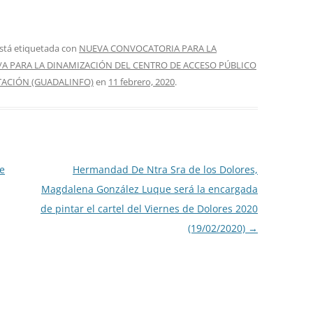
stá etiquetada con
NUEVA CONVOCATORIA PARA LA
/A PARA LA DINAMIZACIÓN DEL CENTRO DE ACCESO PÚBLICO
STACIÓN (GUADALINFO)
en
11 febrero, 2020
.
e
Hermandad De Ntra Sra de los Dolores,
Magdalena González Luque será la encargada
de pintar el cartel del Viernes de Dolores 2020
(19/02/2020)
→