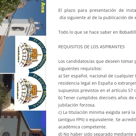
El plazo para presentación de inst
día siguiente al de la publicación de
Todo lo que se hace saber en Bobadill
REQUISITOS DE LOS ASPIRANTES
Los candidatos/as que deseen tomar p
siguientes requisitos:
a) Ser español, nacional de cualquie
residencia legal en España o extranje
supuestos previstos en el artículo 57 
b) Tener cumplidos dieciséis años de
jubilación forzosa.
c) La titulación mínima exigida será l
(antiguo FPII) o equivalente. Se acred
académica competente.
d) No haber sido separado mediante ex