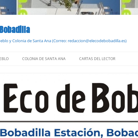
 Bobadilla
Pueblo y Colonia de Santa Ana (Correo: redaccion@elecodebobadilla.es)
EBLO
COLONIA DE SANTA ANA
CARTAS DEL LECTOR