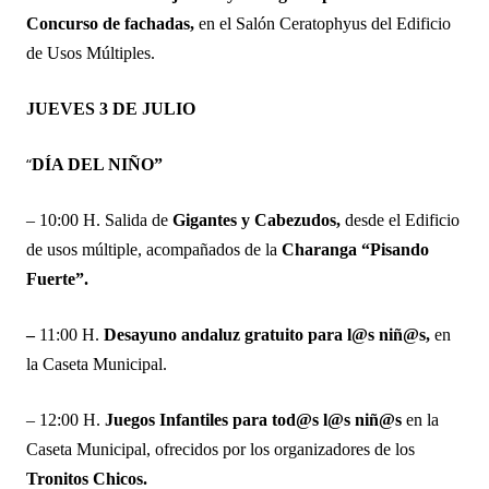
Concurso de fachadas,
en el Salón Ceratophyus del Edificio
de Usos Múltiples.
JUEVES 3 DE JULIO
“
DÍA DEL NIÑO”
– 10:00 H. Salida de
Gigantes y Cabezudos,
desde el Edificio
de usos múltiple, acompañados de la
Charanga “Pisando
Fuerte”.
–
11:00 H.
Desayuno andaluz gratuito para l@s niñ@s,
en
la Caseta Municipal.
– 12:00 H.
Juegos Infantiles para tod@s l@s niñ@s
en la
Caseta Municipal, ofrecidos por los organizadores de los
Tronitos Chicos.