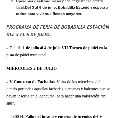
para degustar la oferta
Opciones gastronómicas
local.
Del 3 al 6 de julio, Bobadilla Estación espera a
todos para vivir sus fiestas mayores.
PROGRAMA DE FERIA DE BOBADILLA ESTACIÓN
DEL 3 AL 6 DE JULIO
.
– Del día
1 de julio al 4 de julio VII Torneo de pádel
en la
pista de pádel municipal.
MIÉRCOLES 2 DE JULIO
– V Concurso de Fachadas.
Visita de los miembros del
jurado por todas aquellas fachadas, ventanas y balcones que se
hayan inscrito en el concurso, para hacer una valoración “in
situ”.
– 20:00 H.
Fallo del jurado y entrega de premios del V