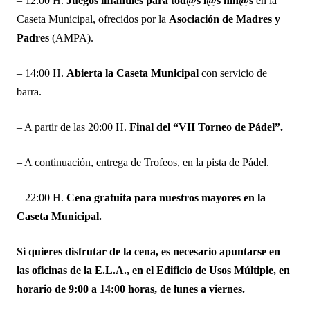
– 12:00 H.
Juegos infantiles para tod@s l@s niñ@s
en la
Caseta Municipal, ofrecidos por la
Asociación de Madres y
Padres
(AMPA).
– 14:00 H.
Abierta la Caseta Municipal
con servicio de
barra.
– A partir de las 20:00 H.
Final del “VII Torneo de Pádel”.
– A continuación, entrega de Trofeos, en la pista de Pádel.
– 22:00 H.
Cena gratuita para nuestros mayores en la
Caseta Municipal.
Si quieres disfrutar de la cena, es necesario apuntarse en
las oficinas de la E.L.A., en el Edificio de Usos Múltiple, en
horario de 9:00 a 14:00 horas, de lunes a viernes.