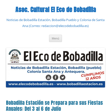
Saltar
al
Asoc. Cultural El Eco de Bobadilla
contenido
Noticias de Bobadilla Estación, Bobadilla Pueblo y Colonia de Santa
Ana (Correo: redaccion@elecodebobadilla.es)
Menú
Bobadilla Estación se Prepara para sus Fiestas
Anuales: Del 3 al 6 de Julio