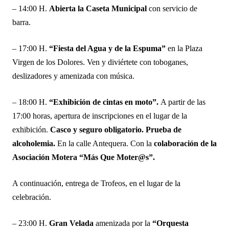
– 14:00 H.
Abierta la Caseta Municipal
con servicio de
barra.
– 17:00 H.
“Fiesta del Agua y de la Espuma”
en la Plaza
Virgen de los Dolores. Ven y diviértete con toboganes,
deslizadores y amenizada con música.
– 18:00 H.
“Exhibición de cintas en moto”.
A partir de las
17:00 horas, apertura de inscripciones en el lugar de la
exhibición.
Casco y seguro obligatorio. Prueba de
alcoholemia.
En la calle Antequera. Con la
colaboración de la
Asociación Motera “Más Que Moter@s”.
A continuación, entrega de Trofeos, en el lugar de la
celebración.
– 23:00 H.
Gran Velada
amenizada por la
“Orquesta