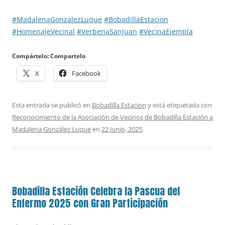
#MadalenaGonzalezLuque
#BobadillaEstacion
#HomenajeVecinal
#VerbenaSanJuan
#VecinaEjempla
Compártelo: Compartelo
X
Facebook
Esta entrada se publicó en
Bobadilla Estacion
y está etiquetada con
Reconocimiento de la Asociación de Vecinos de Bobadilla Estación a
Madalena González Luque
en
22 junio, 2025
.
Bobadilla Estación Celebra la Pascua del
Enfermo 2025 con Gran Participación