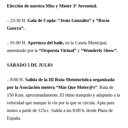
Elección de nuestra Miss y Míster 3ª Juventud.
– 23:30 H.
Gala de Copla: “Jesús González” y “Rocío
Guerra”.
– 01:00 H.
Apertura del baile,
en la Caseta Municipal,
amenizado por la
“Orquesta Virtual”
y
“Wonderly Show”.
SÁBADO 5 DE JULIO
– 8:00 H.
Salida de la III Ruta Mototurística organizada
por la Asociación motera “Más Que Moter@s”
. Ruta de
150 Kms. aproximadamente. El ritmo tranquilo y adaptado a la
velocidad que marque la vía por la que se circula. Apta para
motos a partir de 125cc. Salida a las 8:00 h. desde Plaza de
España.