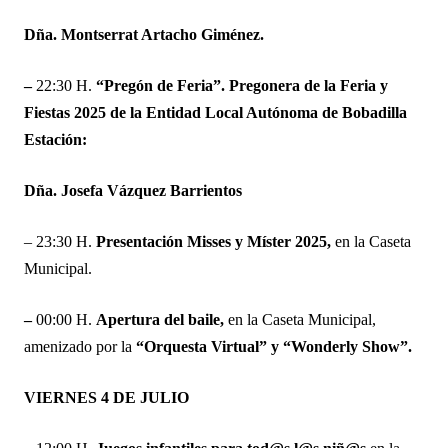
Dña. Montserrat Artacho Giménez.
–
22:30 H.
“Pregón de Feria”. Pregonera de la Feria y
Fiestas 2025 de la Entidad Local Autónoma de Bobadilla
Estación:
Dña. Josefa Vázquez Barrientos
– 23:30 H.
Presentación Misses y Míster 2025,
en la Caseta
Municipal.
–
00:00 H.
Apertura del baile,
en la Caseta Municipal,
amenizado por la
“Orquesta Virtual” y “Wonderly Show”.
VIERNES 4 DE JULIO