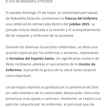
El Eco de Bobadilla 27/5/2025
El pasado domingo 25 de mayo, la comunidad parroquial
de Bobadilla Estación conmemoró la
Pascua del Enfermo
,
una celebración enmarcada dentro del
Jubileo 2025
. La
jornada estuvo dedicada a la oración y el acompañamiento
de los mayores y enfermos de la localidad.
Durante las diversas Eucaristías celebradas, se elevó una
oración especial por los enfermos y ancianos, implorando
la
fortaleza del Espíritu Santo
. Un significativo número de
fieles recibieron además el sacramento de la
Unción de
Enfermos
, buscando la gracia de la salud tanto corporal
como espiritual.
La parroquia expresó su gratitud por la presencia de Dios
en cada miembro de la comunidad, destacando cómo esta
presencia «nos ayuda a caminar». Asimismo, se realizó una
petición conjunta por los enfermos, el personal que los