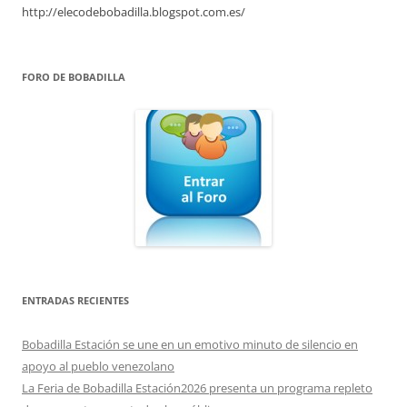
http://elecodebobadilla.blogspot.com.es/
FORO DE BOBADILLA
ENTRADAS RECIENTES
Bobadilla Estación se une en un emotivo minuto de silencio en
apoyo al pueblo venezolano
La Feria de Bobadilla Estación2026 presenta un programa repleto