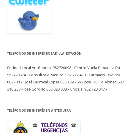
TELEFONOS DE INTERES BOBADILLA ESTACIÓN.
Entidad Local Autónoma. 952720098,- Centro Vuela Bobadilla Est.
952720374.- Consultorio Medico. 952 712 410.- Farmacia. 952 720
002.- Taxi. José Berrocal Lopez 685 139 764.- José Trujillo Alonso 637
310 238.- José Gordillo 653 020 838.- Unicaja. 952 720 047.-
TELÉFONOS DE INTERÉS EN ANTEQUERA