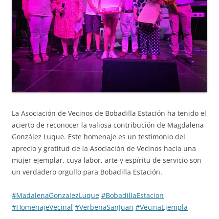
La Asociación de Vecinos de Bobadilla Estación ha tenido el
acierto de reconocer la valiosa contribución de Magdalena
González Luque. Este homenaje es un testimonio del
aprecio y gratitud de la Asociación de Vecinos hacia una
mujer ejemplar, cuya labor, arte y espíritu de servicio son
un verdadero orgullo para Bobadilla Estación.
#MadalenaGonzalezLuque
#BobadillaEstacion
#HomenajeVecinal
#VerbenaSanJuan
#VecinaEjempla