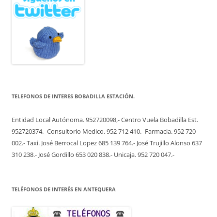
TELEFONOS DE INTERES BOBADILLA ESTACIÓN.
Entidad Local Autónoma. 952720098,- Centro Vuela Bobadilla Est.
952720374.- Consultorio Medico. 952 712 410.- Farmacia. 952 720
002.- Taxi. José Berrocal Lopez 685 139 764.- José Trujillo Alonso 637
310 238.- José Gordillo 653 020 838.- Unicaja. 952 720 047.-
TELÉFONOS DE INTERÉS EN ANTEQUERA