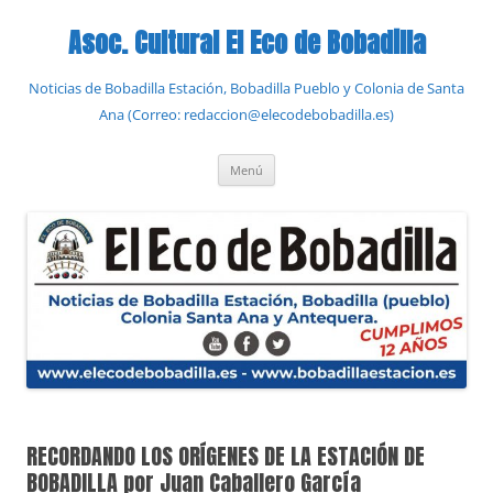
Saltar
al
Asoc. Cultural El Eco de Bobadilla
contenido
Noticias de Bobadilla Estación, Bobadilla Pueblo y Colonia de Santa
Ana (Correo: redaccion@elecodebobadilla.es)
Menú
RECORDANDO LOS ORÍGENES DE LA ESTACIÓN DE
BOBADILLA por Juan Caballero García