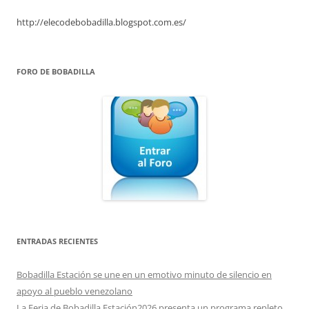
http://elecodebobadilla.blogspot.com.es/
FORO DE BOBADILLA
ENTRADAS RECIENTES
Bobadilla Estación se une en un emotivo minuto de silencio en
apoyo al pueblo venezolano
La Feria de Bobadilla Estación2026 presenta un programa repleto