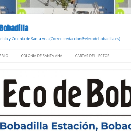
 Bobadilla
Pueblo y Colonia de Santa Ana (Correo: redaccion@elecodebobadilla.es)
EBLO
COLONIA DE SANTA ANA
CARTAS DEL LECTOR