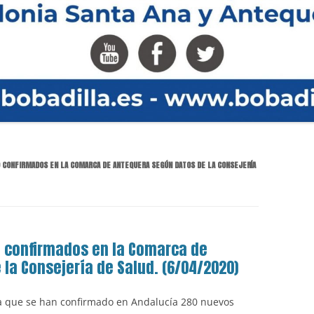
19 CONFIRMADOS EN LA COMARCA DE ANTEQUERA SEGÚN DATOS DE LA CONSEJERÍA
19 confirmados en la Comarca de
la Consejería de Salud. (6/04/2020)
ma que se han confirmado en Andalucía 280 nuevos