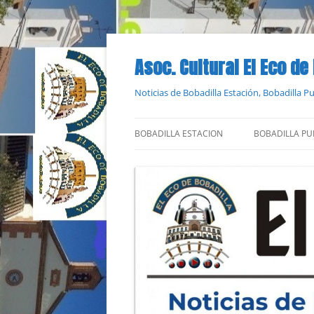
Saltar
al
contenido
Asoc. Cultural El Eco de
Noticias de Bobadilla Estación, Bobadilla 
BOBADILLA ESTACION
BOBADILLA PU