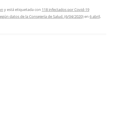
on
y está etiquetada con
118 infectados por Covid-19
gún datos de la Consejería de Salud. (6/04/2020)
en
6 abril,