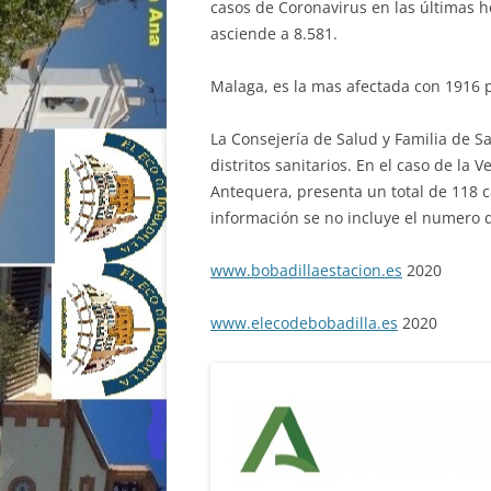
casos de Coronavirus en las últimas h
asciende a 8.581.
Malaga, es la mas afectada con 1916 po
La Consejería de Salud y Familia de Sa
distritos sanitarios. En el caso de la
Antequera, presenta un total de 118 c
información se no incluye el numero d
www.bobadillaestacion.es
2020
www.elecodebobadilla.es
2020