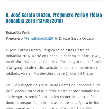
D. José García Orozco, Pregonero Feria y Fiesta
Bobadilla 2016 (13/08/2016)
Bobadilla Pueblo
Pregonero
‪#‎FeriaBobadilla2016
, D. José García Orozco.
D. José García Orozco, Pregonero de estas Fiesta en
Bobadilla 2016, Nació en Bobadilla hace ya 71 años (1945),
en el año 1952 con la edad de 7 años emigro con su familia
a Uruguay donde reside actualmente, actualmente está
jubilado, vive en Montevideo y tiene 2 hijos y 4 Nietos .
Un Buen Pregón de Apertura de Fiestas de Bobadilla el de
José García Orozco el que ofreció este pasado sábado día
13 de Agosto, remitiéndose a los recuerdos de su niñez,
donde transportó a todos los asistentes a la época de los
años que el protagonista José, vivió y visitó Bobadilla…