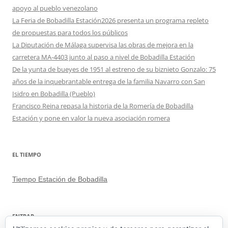
apoyo al pueblo venezolano
La Feria de Bobadilla Estación2026 presenta un programa repleto
de propuestas para todos los públicos
La Diputación de Málaga supervisa las obras de mejora en la
carretera MA-4403 junto al paso a nivel de Bobadilla Estación
De la yunta de bueyes de 1951 al estreno de su biznieto Gonzalo: 75
años de la inquebrantable entrega de la familia Navarro con San
Isidro en Bobadilla (Pueblo)
Francisco Reina repasa la historia de la Romería de Bobadilla
Estación y pone en valor la nueva asociación romera
EL TIEMPO
Tiempo Estación de Bobadilla
ENTRAR