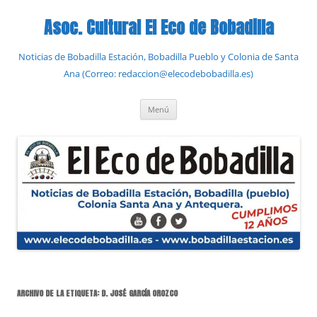
Saltar
al
Asoc. Cultural El Eco de Bobadilla
contenido
Noticias de Bobadilla Estación, Bobadilla Pueblo y Colonia de Santa
Ana (Correo: redaccion@elecodebobadilla.es)
Menú
ARCHIVO DE LA ETIQUETA:
D. JOSÉ GARCÍA OROZCO