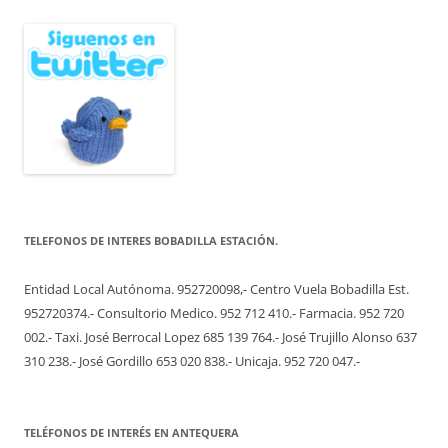
TELEFONOS DE INTERES BOBADILLA ESTACIÓN.
Entidad Local Autónoma. 952720098,- Centro Vuela Bobadilla Est.
952720374.- Consultorio Medico. 952 712 410.- Farmacia. 952 720
002.- Taxi. José Berrocal Lopez 685 139 764.- José Trujillo Alonso 637
310 238.- José Gordillo 653 020 838.- Unicaja. 952 720 047.-
TELÉFONOS DE INTERÉS EN ANTEQUERA