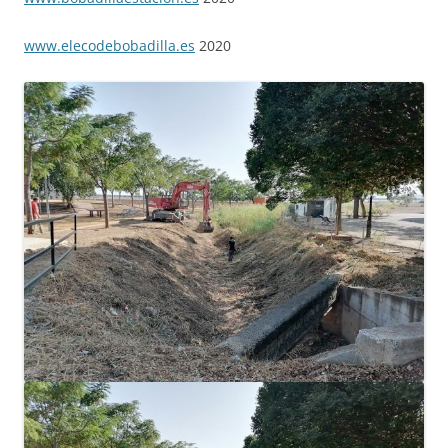
www.elecodebobadilla.es
2020