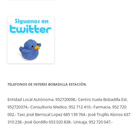
TELEFONOS DE INTERES BOBADILLA ESTACIÓN.
Entidad Local Autónoma. 952720098,- Centro Vuela Bobadilla Est.
952720374.- Consultorio Medico. 952 712 410.- Farmacia. 952 720
002.- Taxi. José Berrocal Lopez 685 139 764.- José Trujillo Alonso 637
310 238.- José Gordillo 653 020 838.- Unicaja. 952 720 047.-