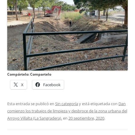
Compártelo: Compartelo
X
Facebook
Esta entrada se publicó en
Sin categoría
y está etiquetada con
Dan
comienzo los trabajos de limpieza y desbroce de la zona urbana del
Arroyo Villalta (La Sangradera).
en
20 septiembre, 2020
.