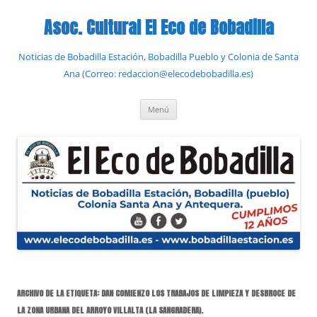
Saltar
al
Asoc. Cultural El Eco de Bobadilla
contenido
Noticias de Bobadilla Estación, Bobadilla Pueblo y Colonia de Santa
Ana (Correo: redaccion@elecodebobadilla.es)
Menú
ARCHIVO DE LA ETIQUETA:
DAN COMIENZO LOS TRABAJOS DE LIMPIEZA Y DESBROCE DE
LA ZONA URBANA DEL ARROYO VILLALTA (LA SANGRADERA).