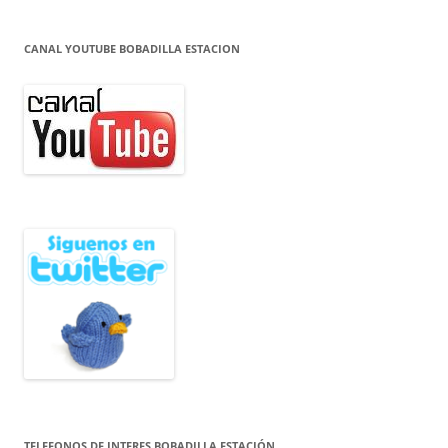
CANAL YOUTUBE BOBADILLA ESTACION
TELEFONOS DE INTERES BOBADILLA ESTACIÓN.