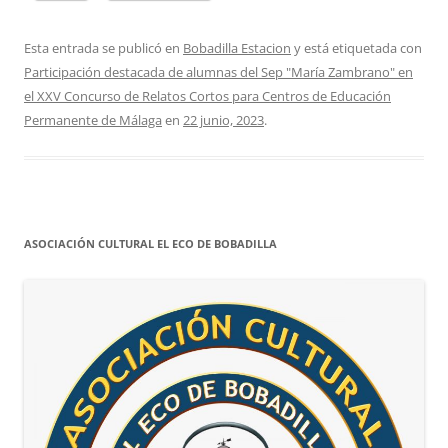
Esta entrada se publicó en
Bobadilla Estacion
y está etiquetada con
Participación destacada de alumnas del Sep "María Zambrano" en
el XXV Concurso de Relatos Cortos para Centros de Educación
Permanente de Málaga
en
22 junio, 2023
.
ASOCIACIÓN CULTURAL EL ECO DE BOBADILLA