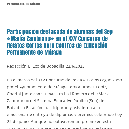
PERMANENTE DE MÁLAGA
Participación destacada de alumnas del Sep
«María Zambrano» en el XXV Concurso de
Relatos Cortos para Centros de Educación
Permanente de Málaga
Redacción El Eco de Bobadilla 22/6/2023
En el marco del XXV Concurso de Relatos Cortos organizado
por el Ayuntamiento de Málaga, dos alumnas Pepi y
Charini junto con su maestra Loli Romero del «María
Zambrano» del Sistema Educativo Público (Sep) de
Bobadilla Estación, participaron y asistieron a la
emocionante entrega de diplomas y premios celebrado hoy
22 de junio. Aunque no obtuvieron un premio en esta
ocasión, su participación en este prestigioso certamen