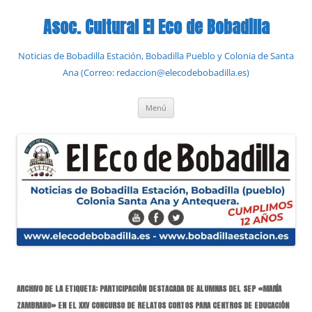
Saltar
al
Asoc. Cultural El Eco de Bobadilla
contenido
Noticias de Bobadilla Estación, Bobadilla Pueblo y Colonia de Santa
Ana (Correo: redaccion@elecodebobadilla.es)
Menú
ARCHIVO DE LA ETIQUETA:
PARTICIPACIÓN DESTACADA DE ALUMNAS DEL SEP «MARÍA
ZAMBRANO» EN EL XXV CONCURSO DE RELATOS CORTOS PARA CENTROS DE EDUCACIÓN