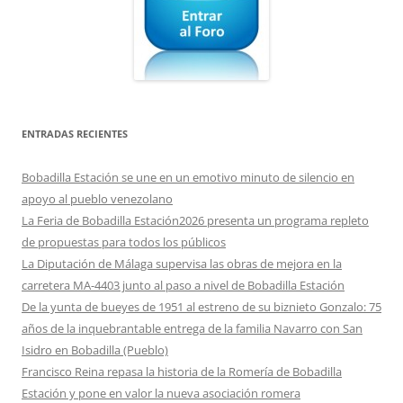
ENTRADAS RECIENTES
Bobadilla Estación se une en un emotivo minuto de silencio en
apoyo al pueblo venezolano
La Feria de Bobadilla Estación2026 presenta un programa repleto
de propuestas para todos los públicos
La Diputación de Málaga supervisa las obras de mejora en la
carretera MA-4403 junto al paso a nivel de Bobadilla Estación
De la yunta de bueyes de 1951 al estreno de su biznieto Gonzalo: 75
años de la inquebrantable entrega de la familia Navarro con San
Isidro en Bobadilla (Pueblo)
Francisco Reina repasa la historia de la Romería de Bobadilla
Estación y pone en valor la nueva asociación romera