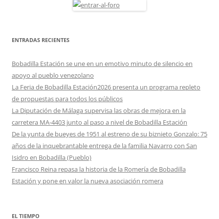
ENTRADAS RECIENTES
Bobadilla Estación se une en un emotivo minuto de silencio en
apoyo al pueblo venezolano
La Feria de Bobadilla Estación2026 presenta un programa repleto
de propuestas para todos los públicos
La Diputación de Málaga supervisa las obras de mejora en la
carretera MA-4403 junto al paso a nivel de Bobadilla Estación
De la yunta de bueyes de 1951 al estreno de su biznieto Gonzalo: 75
años de la inquebrantable entrega de la familia Navarro con San
Isidro en Bobadilla (Pueblo)
Francisco Reina repasa la historia de la Romería de Bobadilla
Estación y pone en valor la nueva asociación romera
EL TIEMPO