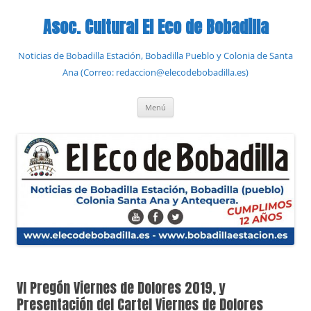
Saltar
al
Asoc. Cultural El Eco de Bobadilla
contenido
Noticias de Bobadilla Estación, Bobadilla Pueblo y Colonia de Santa
Ana (Correo: redaccion@elecodebobadilla.es)
Menú
VI Pregón Viernes de Dolores 2019, y
Presentación del Cartel Viernes de Dolores