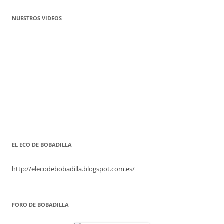
NUESTROS VIDEOS
EL ECO DE BOBADILLA
http://elecodebobadilla.blogspot.com.es/
FORO DE BOBADILLA