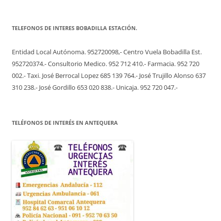
TELEFONOS DE INTERES BOBADILLA ESTACIÓN.
Entidad Local Autónoma. 952720098,- Centro Vuela Bobadilla Est.
952720374.- Consultorio Medico. 952 712 410.- Farmacia. 952 720
002.- Taxi. José Berrocal Lopez 685 139 764.- José Trujillo Alonso 637
310 238.- José Gordillo 653 020 838.- Unicaja. 952 720 047.-
TELÉFONOS DE INTERÉS EN ANTEQUERA