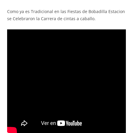
Como ya es Tradicional en las Fiestas de Bobadilla Estacion
se Celebraron la Carrera de cintas a caballo.