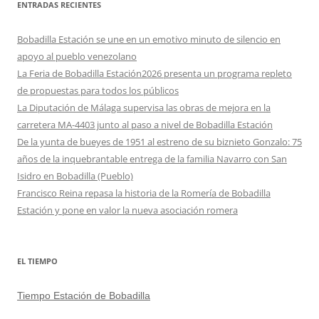
ENTRADAS RECIENTES
Bobadilla Estación se une en un emotivo minuto de silencio en
apoyo al pueblo venezolano
La Feria de Bobadilla Estación2026 presenta un programa repleto
de propuestas para todos los públicos
La Diputación de Málaga supervisa las obras de mejora en la
carretera MA-4403 junto al paso a nivel de Bobadilla Estación
De la yunta de bueyes de 1951 al estreno de su biznieto Gonzalo: 75
años de la inquebrantable entrega de la familia Navarro con San
Isidro en Bobadilla (Pueblo)
Francisco Reina repasa la historia de la Romería de Bobadilla
Estación y pone en valor la nueva asociación romera
EL TIEMPO
Tiempo Estación de Bobadilla