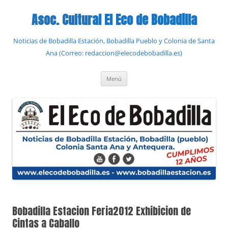
Saltar
al
Asoc. Cultural El Eco de Bobadilla
contenido
Noticias de Bobadilla Estación, Bobadilla Pueblo y Colonia de Santa
Ana (Correo: redaccion@elecodebobadilla.es)
Menú
Bobadilla Estacion Feria2012 Exhibicion de
Cintas a Caballo