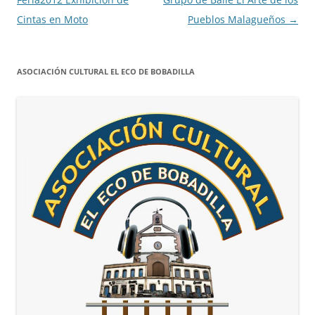
entradas
Cintas en Moto
Pueblos Malagueños
→
ASOCIACIÓN CULTURAL EL ECO DE BOBADILLA