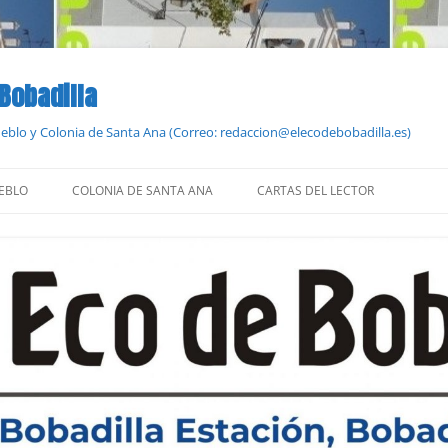
 Bobadilla
Pueblo y Colonia de Santa Ana (Correo: redaccion@elecodebobadilla.es)
EBLO
COLONIA DE SANTA ANA
CARTAS DEL LECTOR