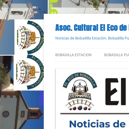
Saltar
al
contenido
Asoc. Cultural El Eco de
Noticias de Bobadilla Estación, Bobadilla 
BOBADILLA ESTACION
BOBADILLA PU