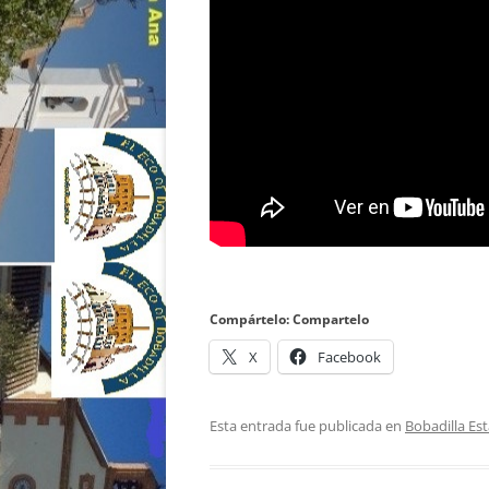
Compártelo: Compartelo
X
Facebook
Esta entrada fue publicada en
Bobadilla Es