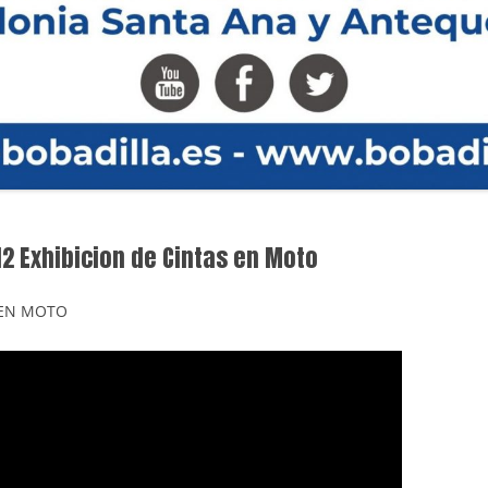
12 Exhibicion de Cintas en Moto
 EN MOTO