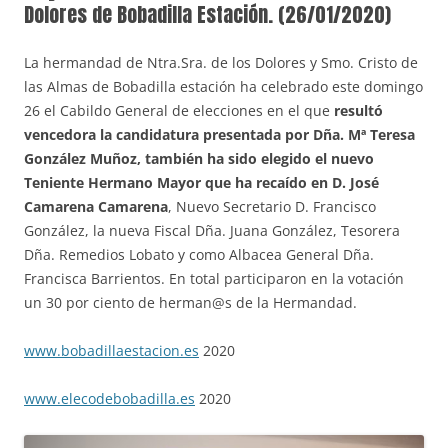
Dolores de Bobadilla Estación. (26/01/2020)
La hermandad de Ntra.Sra. de los Dolores y Smo. Cristo de
las Almas de Bobadilla estación ha celebrado este domingo
26 el Cabildo General de elecciones en el que
resultó
vencedora la candidatura presentada por Dña. Mª Teresa
González Muñoz, también ha sido elegido el nuevo
Teniente Hermano Mayor que ha recaído en D. José
Camarena Camarena
, Nuevo Secretario D. Francisco
González, la nueva Fiscal Dña. Juana González, Tesorera
Dña. Remedios Lobato y como Albacea General Dña.
Francisca Barrientos. En total participaron en la votación
un 30 por ciento de herman@s de la Hermandad.
www.bobadillaestacion.es
2020
www.elecodebobadilla.es
2020