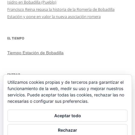
Isidro en Bobadilla (Pueblo)
Francisco Reina repasa la historia de la Romería de Bobadilla
Estación y pone en valor la nueva asociación romera
EL TIEMPO
Tiempo Estación de Bobadilla
ENTRAR
Utilizamos cookies propias y de terceros para garantizar el
funcionamiento de la web, medir su uso y mejorar nuestros
Acceder
servicios. Puede aceptar todas las cookies, rechazar las no
Feed de entradas
necesarias o configurar sus preferencias.
Feed de comentarios
WordPress.org
Aceptar todo
Rechazar