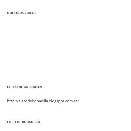
NUESTROS VIDEOS
EL ECO DE BOBADILLA
http://elecodebobadilla.blogspot.com.es/
FORO DE BOBADILLA