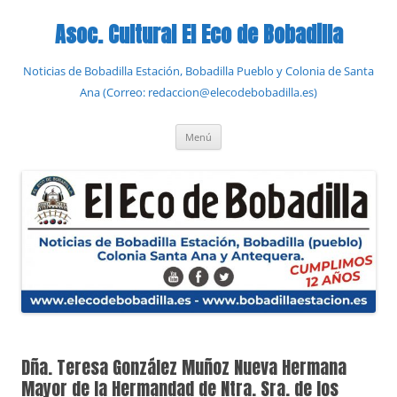
Saltar
al
Asoc. Cultural El Eco de Bobadilla
contenido
Noticias de Bobadilla Estación, Bobadilla Pueblo y Colonia de Santa
Ana (Correo: redaccion@elecodebobadilla.es)
Menú
Dña. Teresa González Muñoz Nueva Hermana
Mayor de la Hermandad de Ntra. Sra. de los