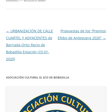
Navegación
←
URBANIZACIÓN DE CALLE
Propuestas de los “Premios
de
CUARTEL Y ADYACENTES de
Efebo de Antequera 2020”
→
entradas
Barriada Ortiz Recio de
Bobadilla Estación (23-01-
2020)
ASOCIACIÓN CULTURAL EL ECO DE BOBADILLA