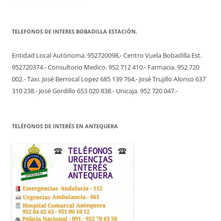
TELEFONOS DE INTERES BOBADILLA ESTACIÓN.
Entidad Local Autónoma. 952720098,- Centro Vuela Bobadilla Est.
952720374.- Consultorio Medico. 952 712 410.- Farmacia. 952 720
002.- Taxi. José Berrocal Lopez 685 139 764.- José Trujillo Alonso 637
310 238.- José Gordillo 653 020 838.- Unicaja. 952 720 047.-
TELÉFONOS DE INTERÉS EN ANTEQUERA